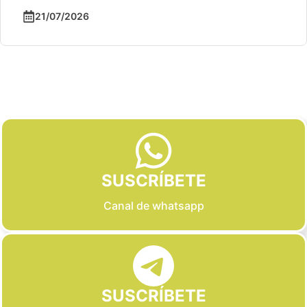
21/07/2026
Slide 2 of 6
SUSCRÍBETE
Canal de whatsapp
SUSCRÍBETE