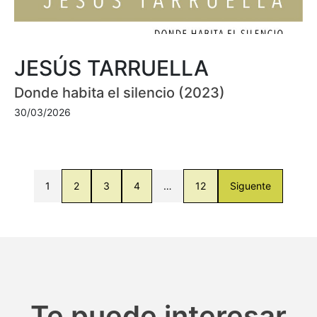
JESÚS TARRUELLA
Donde habita el silencio (2023)
30/03/2026
1
2
3
4
…
12
Siguente
Te puede interesar