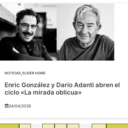
,
NOTICIAS
SLIDER HOME
Enric González y Darío Adanti abren el
ciclo «La mirada oblicua»
24/04/2026