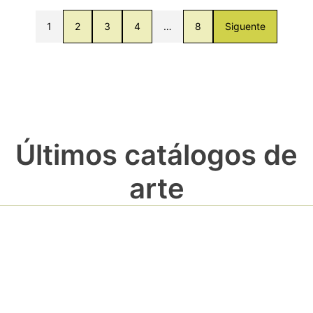
1
2
3
4
…
8
Siguente
Últimos catálogos de
arte