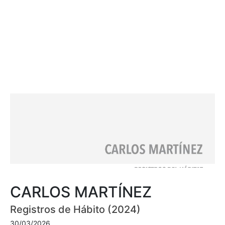
CARLOS MARTÍNEZ
Registros de Hábito (2024)
30/03/2026