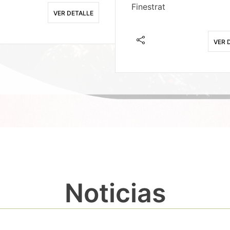
Finestrat
VER DETALLE
VER 
Noticias