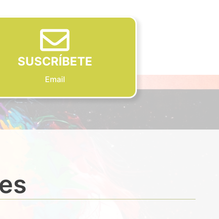
SUSCRÍBETE
Email
des