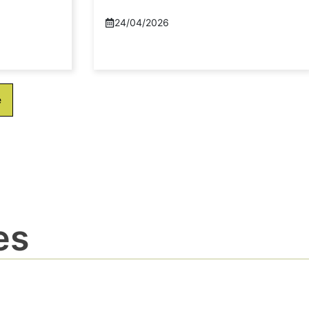
24/04/2026
e
es