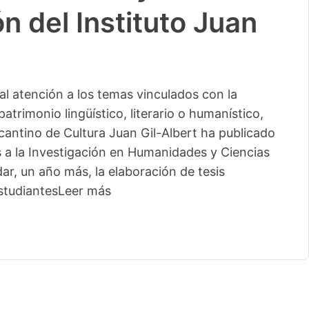
n del Instituto Juan
l atención a los temas vinculados con la
patrimonio lingüístico, literario o humanístico,
licantino de Cultura Juan Gil-Albert ha publicado
s a la Investigación en Humanidades y Ciencias
ar, un año más, la elaboración de tesis
studiantes
Leer más