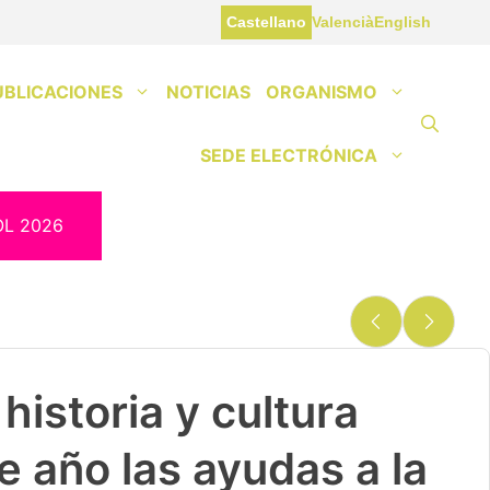
Castellano
Valencià
English
UBLICACIONES
NOTICIAS
ORGANISMO
SEDE ELECTRÓNICA
OL 2026
historia y cultura
e año las ayudas a la