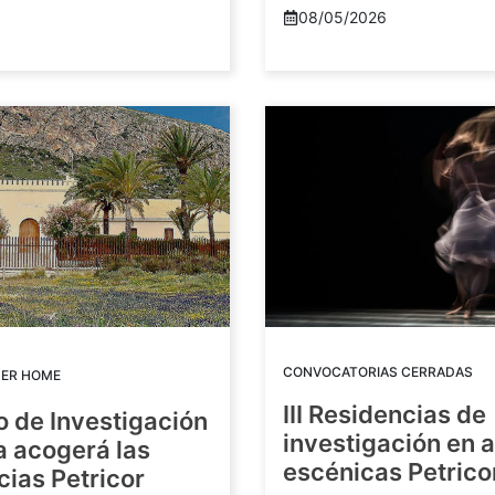
08/05/2026
CONVOCATORIAS CERRADAS
DER HOME
III Residencias de
o de Investigación
investigación en 
a acogerá las
escénicas Petric
ias Petricor