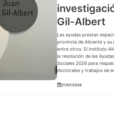
investigació
Gil-Albert
Las ayudas prestan especia
provincia de Alicante y su 
entre otros. El Instituto A
la resolución de las Ayuda
Sociales 2026 para respald
doctorales y trabajos de e
21/07/2026