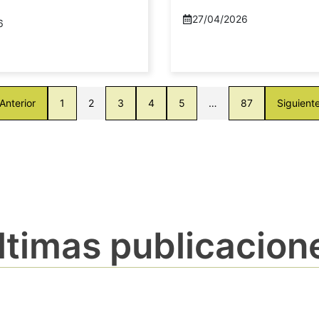
27/04/2026
6
Anterior
1
2
3
4
5
…
87
Siguient
ltimas publicacion