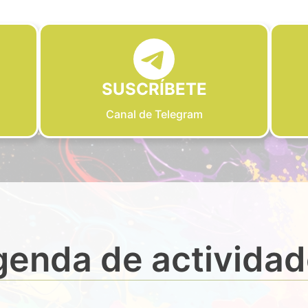
SUSCRÍBETE
Canal de Telegram
enda de activida