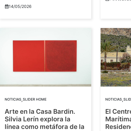
14/05/2026
,
,
NOTICIAS
SLIDER HOME
NOTICIAS
SLI
Arte en la Casa Bardin.
El Centr
Silvia Lerín explora la
Marítim
línea como metáfora de la
Residenc