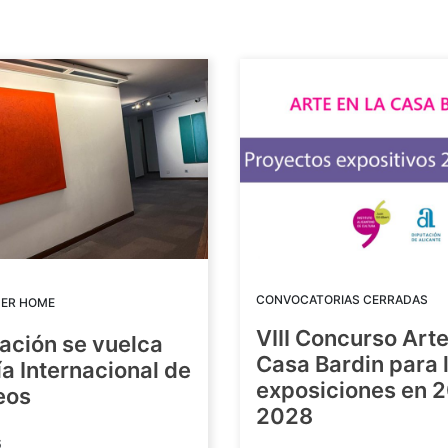
CONVOCATORIAS CERRADAS
DER HOME
VIII Concurso Arte
ación se vuelca
Casa Bardin para 
ía Internacional de
exposiciones en 
eos
2028
6