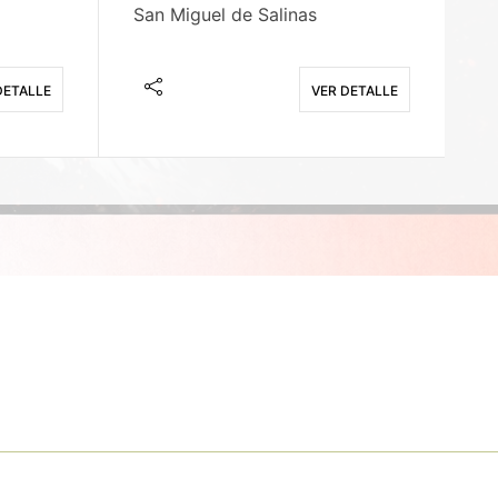
San Miguel de Salinas
X
DETALLE
VER DETALLE