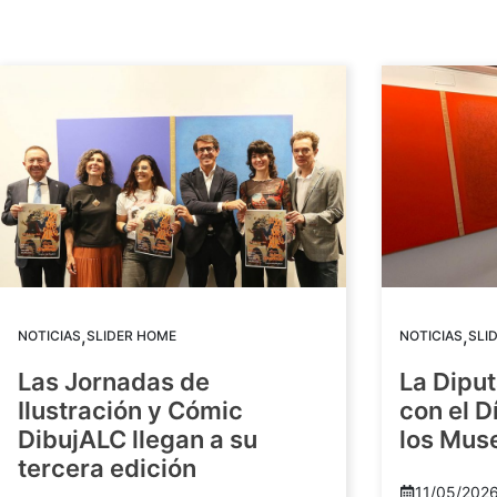
,
,
NOTICIAS
SLIDER HOME
NOTICIAS
SLI
Las Jornadas de
La Diput
Ilustración y Cómic
con el D
DibujALC llegan a su
los Mus
tercera edición
11/05/202