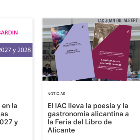
NOTICIAS
 en la
El IAC lleva la poesía y la
las
gastronomía alicantina a
2027 y
la Feria del Libro de
Alicante