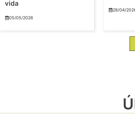
vida
28/04/202
05/05/2026
Ú