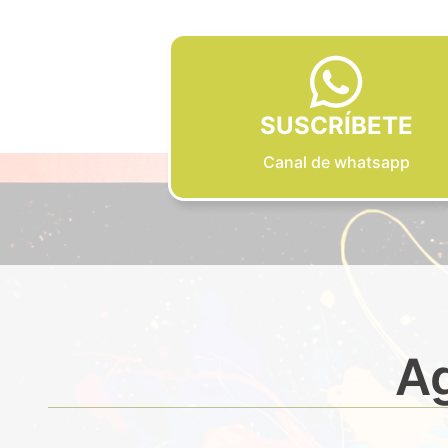
SUSCRÍBETE
Canal de whatsapp
Ag