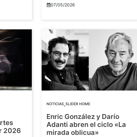
07/05/2026
,
NOTICIAS
SLIDER HOME
Enric González y Darío
artes
Adanti abren el ciclo «La
or 2026
mirada oblicua»