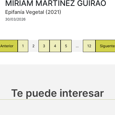
MIRIAM MARTÍNEZ GUIRAO
Epifanía Vegetal (2021)
30/03/2026
Anterior
1
2
3
4
5
…
12
Siguente
Te puede interesar