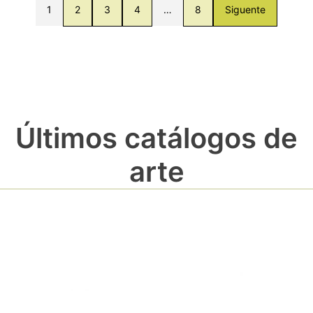
1
2
3
4
…
8
Siguente
Últimos catálogos de
arte