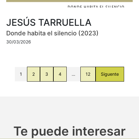
JESÚS TARRUELLA
Donde habita el silencio (2023)
30/03/2026
1
2
3
4
…
12
Siguente
Te puede interesar