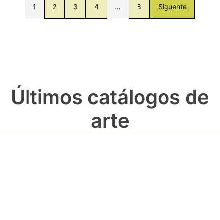
1
2
3
4
…
8
Siguente
Últimos catálogos de
arte