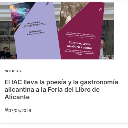
NOTICIAS
El IAC lleva la poesía y la gastronomía
alicantina a la Feria del Libro de
Alicante
07/05/2026