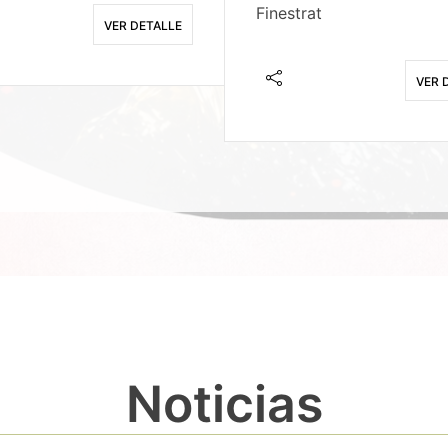
Finestrat
VER DETALLE
VER 
Noticias