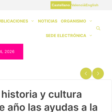
Castellano
Valencià
English
UBLICACIONES
NOTICIAS
ORGANISMO
SEDE ELECTRÓNICA
OL 2026
historia y cultura
e año las ayudas a la