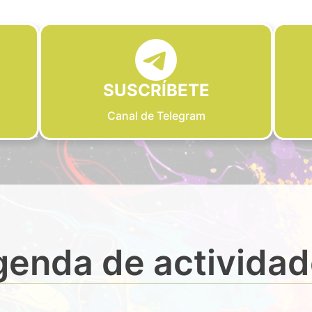
SUSCRÍBETE
Canal de Telegram
enda de activida