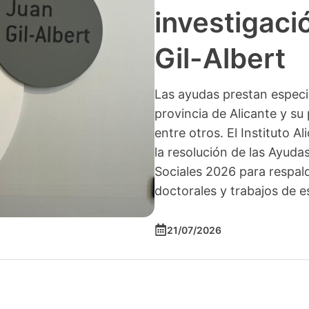
investigació
Gil-Albert
Las ayudas prestan especia
provincia de Alicante y su 
entre otros. El Instituto A
la resolución de las Ayuda
Sociales 2026 para respald
doctorales y trabajos de e
21/07/2026