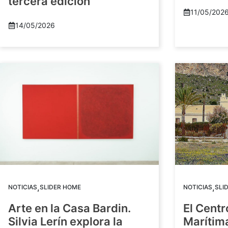
tercera edición
11/05/202
14/05/2026
,
,
NOTICIAS
SLIDER HOME
NOTICIAS
SLI
Arte en la Casa Bardin.
El Centr
Silvia Lerín explora la
Marítim