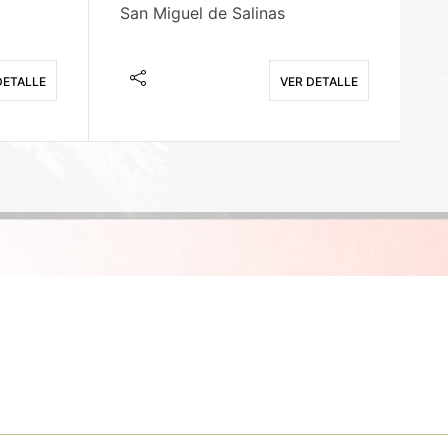
San Miguel de Salinas
X
DETALLE
VER DETALLE