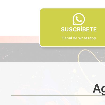
SUSCRÍBETE
Canal de whatsapp
Ag