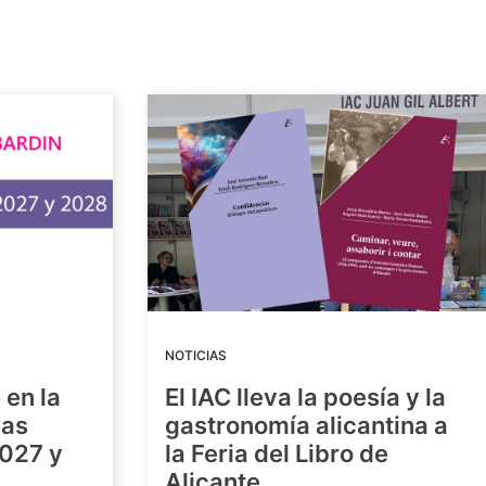
NOTICIAS
 en la
El IAC lleva la poesía y la
las
gastronomía alicantina a
2027 y
la Feria del Libro de
Alicante