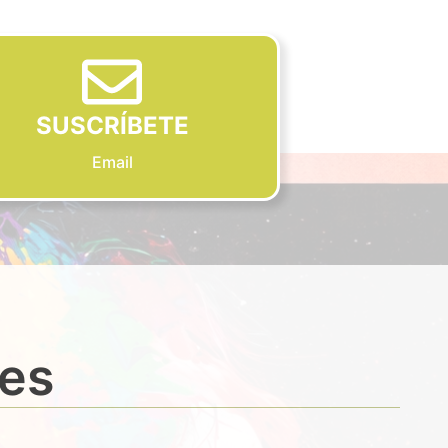
SUSCRÍBETE
Email
des