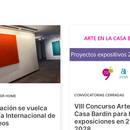
CONVOCATORIAS CERRADAS
DER HOME
VIII Concurso Arte
ación se vuelca
Casa Bardin para 
ía Internacional de
exposiciones en 
eos
2028