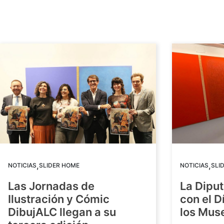
,
,
NOTICIAS
SLIDER HOME
NOTICIAS
SLI
Las Jornadas de
La Diput
Ilustración y Cómic
con el D
DibujALC llegan a su
los Mus