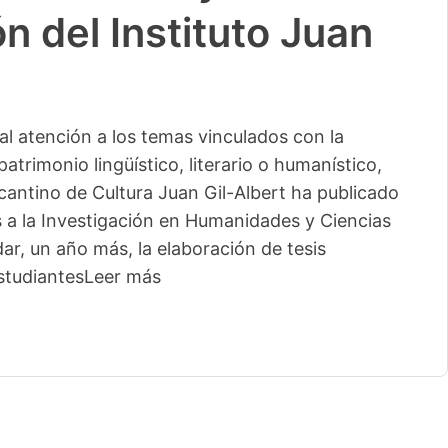
n del Instituto Juan
l atención a los temas vinculados con la
patrimonio lingüístico, literario o humanístico,
licantino de Cultura Juan Gil-Albert ha publicado
s a la Investigación en Humanidades y Ciencias
ar, un año más, la elaboración de tesis
studiantes
Leer más