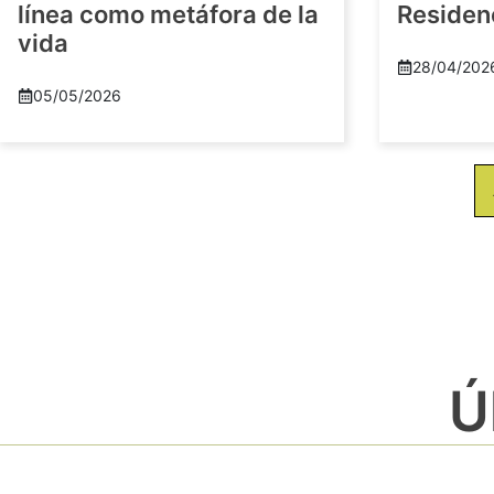
línea como metáfora de la
Residenc
vida
28/04/202
05/05/2026
Ú