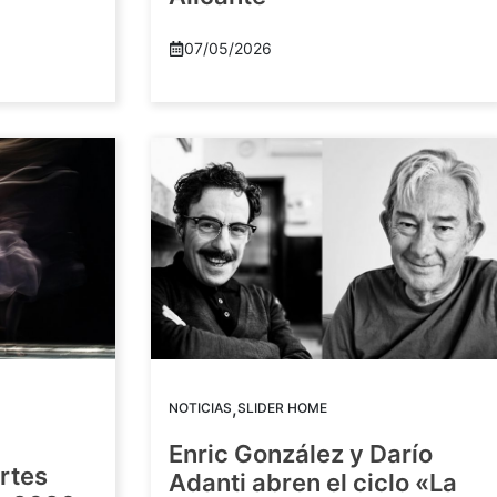
07/05/2026
,
NOTICIAS
SLIDER HOME
Enric González y Darío
artes
Adanti abren el ciclo «La