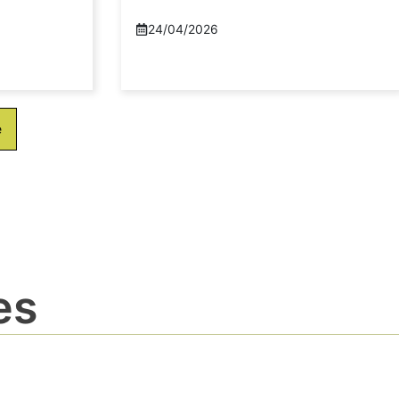
24/04/2026
e
es