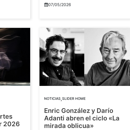
07/05/2026
,
NOTICIAS
SLIDER HOME
Enric González y Darío
artes
Adanti abren el ciclo «La
or 2026
mirada oblicua»