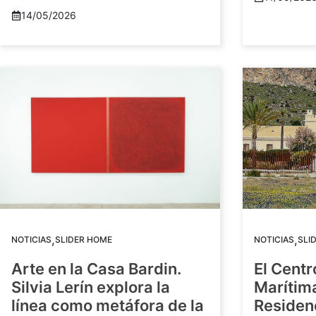
14/05/2026
,
,
NOTICIAS
SLIDER HOME
NOTICIAS
SLI
Arte en la Casa Bardin.
El Centr
Silvia Lerín explora la
Marítim
línea como metáfora de la
Residenc