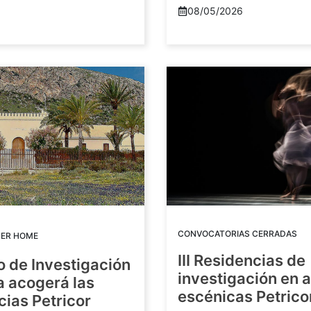
08/05/2026
CONVOCATORIAS CERRADAS
DER HOME
III Residencias de
o de Investigación
investigación en 
a acogerá las
escénicas Petric
ias Petricor