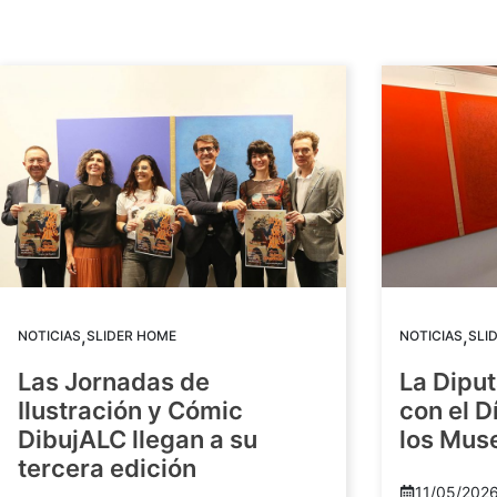
,
,
NOTICIAS
SLIDER HOME
NOTICIAS
SLI
Las Jornadas de
La Diput
Ilustración y Cómic
con el D
DibujALC llegan a su
los Mus
tercera edición
11/05/202