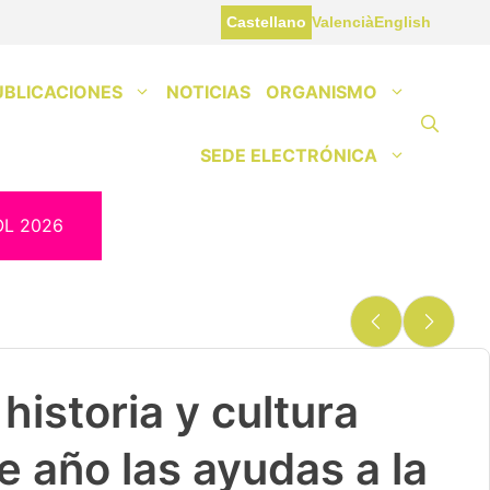
Castellano
Valencià
English
UBLICACIONES
NOTICIAS
ORGANISMO
SEDE ELECTRÓNICA
OL 2026
historia y cultura
e año las ayudas a la