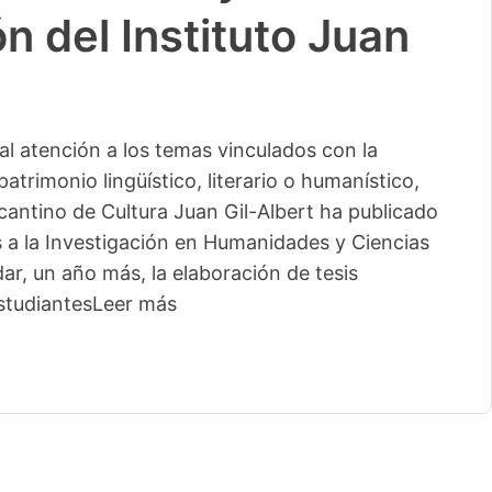
n del Instituto Juan
l atención a los temas vinculados con la
patrimonio lingüístico, literario o humanístico,
licantino de Cultura Juan Gil-Albert ha publicado
s a la Investigación en Humanidades y Ciencias
ar, un año más, la elaboración de tesis
studiantes
Leer más