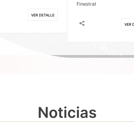
Finestrat
VER DETALLE
VER 
Noticias