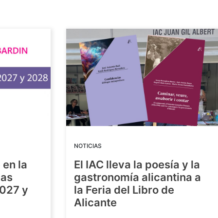
NOTICIAS
 en la
El IAC lleva la poesía y la
las
gastronomía alicantina a
2027 y
la Feria del Libro de
Alicante