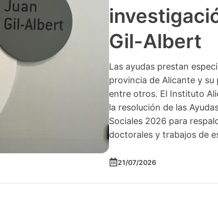
investigació
Gil-Albert
Las ayudas prestan especia
provincia de Alicante y su 
entre otros. El Instituto A
la resolución de las Ayuda
Sociales 2026 para respald
doctorales y trabajos de e
21/07/2026