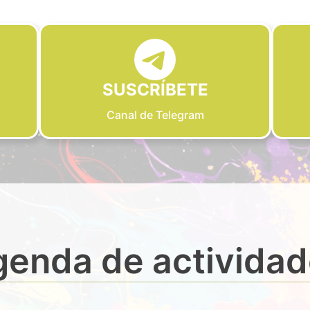
SUSCRÍBETE
Canal de Telegram
enda de activida