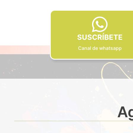
SUSCRÍBETE
Canal de whatsapp
Ag