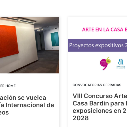
CONVOCATORIAS CERRADAS
DER HOME
VIII Concurso Arte
ación se vuelca
Casa Bardin para 
ía Internacional de
exposiciones en 
eos
2028
6