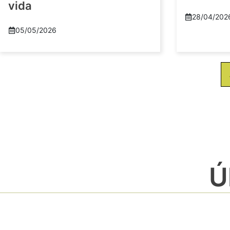
vida
28/04/202
05/05/2026
Ú