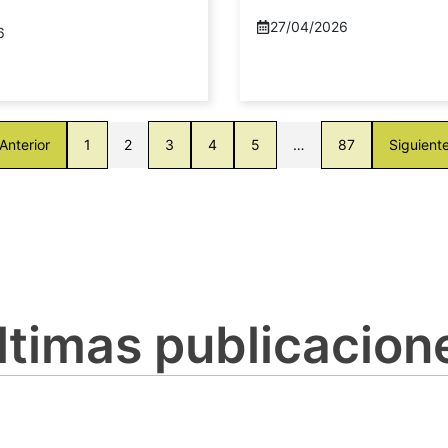
27/04/2026
6
Anterior
1
2
3
4
5
…
87
Siguient
ltimas publicacion