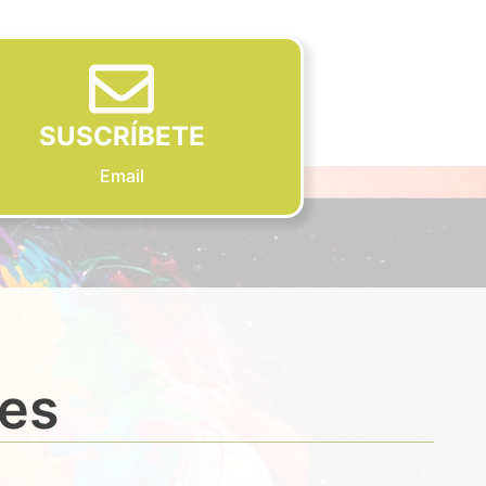
SUSCRÍBETE
Email
des