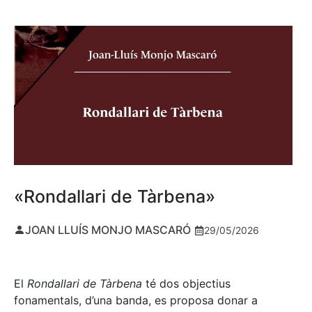
«Rondallari de Tàrbena»
JOAN LLUÍS MONJO MASCARÓ
29/05/2026
El
Rondallari de Tàrbena
té dos objectius
fonamentals, d’una banda, es proposa donar a