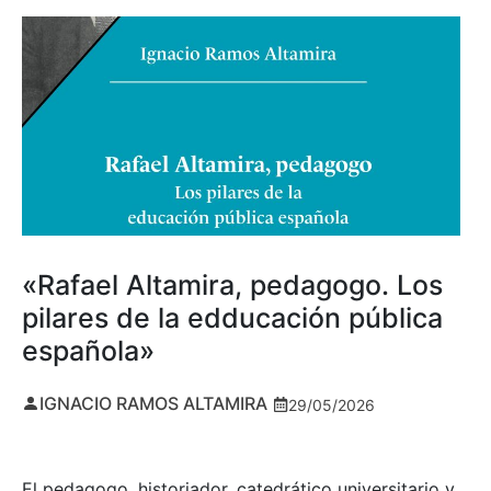
«Rafael Altamira, pedagogo. Los
pilares de la edducación pública
española»
IGNACIO RAMOS ALTAMIRA
29/05/2026
El pedagogo, historiador, catedrático universitario y