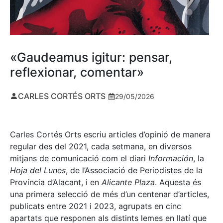
«Gaudeamus igitur: pensar,
reflexionar, comentar»
CARLES CORTÉS ORTS
29/05/2026
Carles Cortés Orts escriu articles d’opinió de manera
regular des del 2021, cada setmana, en diversos
mitjans de comunicació com el diari
Información
, la
Hoja del Lunes
, de l’Associació de Periodistes de la
Província d’Alacant, i en
Alicante Plaza
. Aquesta és
una primera selecció de més d’un centenar d’articles,
publicats entre 2021 i 2023, agrupats en cinc
apartats que responen als distints lemes en llatí que