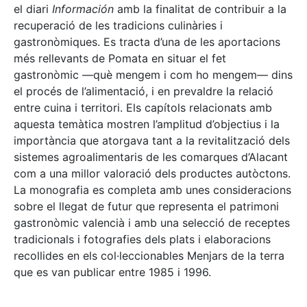
el diari
Información
amb la finalitat de contribuir a la
recuperació de les tradicions culinàries i
gastronòmiques. Es tracta d’una de les aportacions
més rellevants de Pomata en situar el fet
gastronòmic —què mengem i com ho mengem— dins
el procés de l’alimentació, i en prevaldre la relació
entre cuina i territori. Els capítols relacionats amb
aquesta temàtica mostren l’amplitud d’objectius i la
importància que atorgava tant a la revitalització dels
sistemes agroalimentaris de les comarques d’Alacant
com a una millor valoració dels productes autòctons.
La monografia es completa amb unes consideracions
sobre el llegat de futur que representa el patrimoni
gastronòmic valencià i amb una selecció de receptes
tradicionals i fotografies dels plats i elaboracions
recollides en els col·leccionables Menjars de la terra
que es van publicar entre 1985 i 1996.