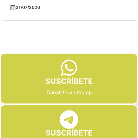
21/07/2026
Slide 2 of 6
SUSCRÍBETE
Canal de whatsapp
SUSCRÍBETE