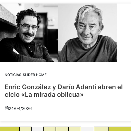
,
NOTICIAS
SLIDER HOME
Enric González y Darío Adanti abren el
ciclo «La mirada oblicua»
24/04/2026