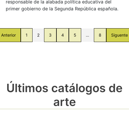
responsable de la alabada política educativa del
primer gobierno de la Segunda República española.
Anterior
1
2
3
4
5
…
8
Siguente
Últimos catálogos de
arte