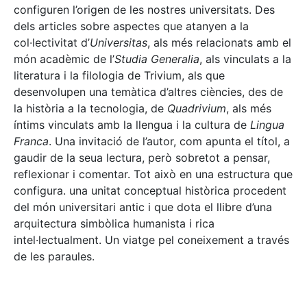
configuren l’origen de les nostres universitats. Des
dels articles sobre aspectes que atanyen a la
col·lectivitat d’
Universitas
, als més relacionats amb el
món acadèmic de l’
Studia Generalia
, als vinculats a la
literatura i la filologia de Trivium, als que
desenvolupen una temàtica d’altres ciències, des de
la història a la tecnologia, de
Quadrivium
, als més
íntims vinculats amb la llengua i la cultura de
Lingua
Franca
. Una invitació de l’autor, com apunta el títol, a
gaudir de la seua lectura, però sobretot a pensar,
reflexionar i comentar. Tot això en una estructura que
configura. una unitat conceptual històrica procedent
del món universitari antic i que dota el llibre d’una
arquitectura simbòlica humanista i rica
intel·lectualment. Un viatge pel coneixement a través
de les paraules.