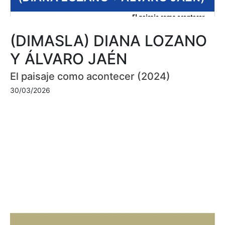
(DIMASLA) DIANA LOZANO
Y ÁLVARO JAÉN
El paisaje como acontecer (2024)
30/03/2026