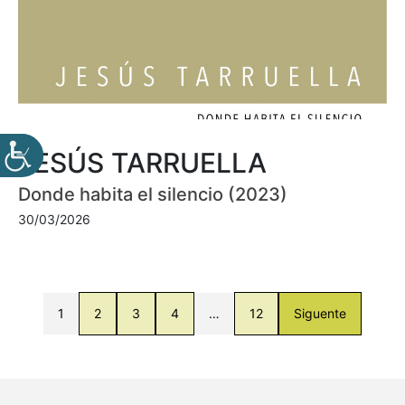
JESÚS TARRUELLA
Donde habita el silencio (2023)
30/03/2026
1
2
3
4
…
12
Siguente