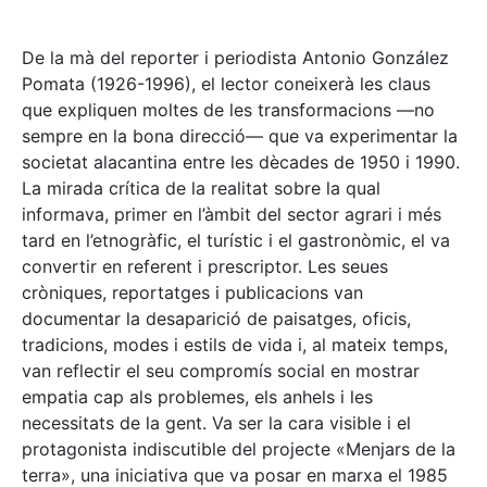
De la mà del reporter i periodista Antonio González
Pomata (1926-1996), el lector coneixerà les claus
que expliquen moltes de les transformacions —no
sempre en la bona direcció— que va experimentar la
societat alacantina entre les dècades de 1950 i 1990.
La mirada crítica de la realitat sobre la qual
informava, primer en l’àmbit del sector agrari i més
tard en l’etnogràfic, el turístic i el gastronòmic, el va
convertir en referent i prescriptor. Les seues
cròniques, reportatges i publicacions van
documentar la desaparició de paisatges, oficis,
tradicions, modes i estils de vida i, al mateix temps,
van reflectir el seu compromís social en mostrar
empatia cap als problemes, els anhels i les
necessitats de la gent. Va ser la cara visible i el
protagonista indiscutible del projecte «Menjars de la
terra», una iniciativa que va posar en marxa el 1985