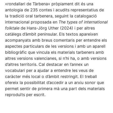
«rondallari de Tàrbena» pròpiament dit és una
antologia de 235 contes i acudits representatius de
la tradició oral tarbenera, seguint la catalogació
internacional proposada en
The types of international
folktale
de Hans-Jörg Uther (2024) i per altres
catàlegs d’àmbit peninsular. Els textos apareixen
acompanyats amb breus comentaris per entendre els
aspectes particulars de les versions i amb un aparell
bibliogràfic que vincula els materials tarbeners amb
altres versions valencianes, si n’hi ha, o amb versions
d’altres territoris. Cal destacar en l’annex un
vocabulari per a ajudar a entendre les veus de
caràcter més local o d’àmbit restringit. El treball
ofereix la possibilitat d’accedir a un arxiu sonor que
permet sentir de primera mà una part dels materials
reproduïts per escrit.