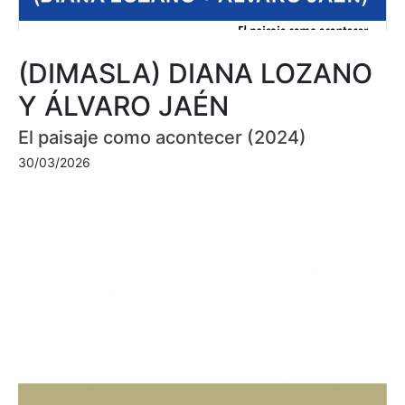
(DIMASLA) DIANA LOZANO
Y ÁLVARO JAÉN
El paisaje como acontecer (2024)
30/03/2026