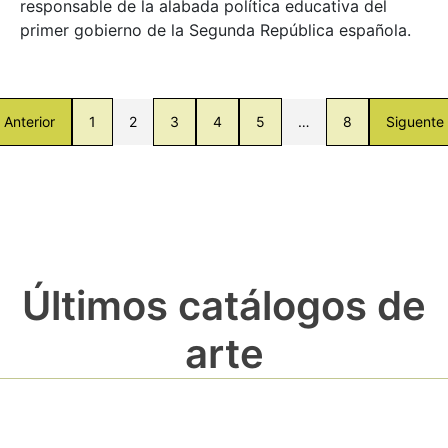
responsable de la alabada política educativa del
primer gobierno de la Segunda República española.
Anterior
1
2
3
4
5
…
8
Siguente
Últimos catálogos de
arte