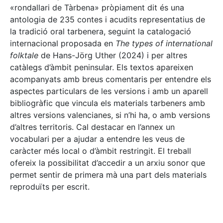
«rondallari de Tàrbena» pròpiament dit és una
antologia de 235 contes i acudits representatius de
la tradició oral tarbenera, seguint la catalogació
internacional proposada en
The types of international
folktale
de Hans-Jörg Uther (2024) i per altres
catàlegs d’àmbit peninsular. Els textos apareixen
acompanyats amb breus comentaris per entendre els
aspectes particulars de les versions i amb un aparell
bibliogràfic que vincula els materials tarbeners amb
altres versions valencianes, si n’hi ha, o amb versions
d’altres territoris. Cal destacar en l’annex un
vocabulari per a ajudar a entendre les veus de
caràcter més local o d’àmbit restringit. El treball
ofereix la possibilitat d’accedir a un arxiu sonor que
permet sentir de primera mà una part dels materials
reproduïts per escrit.