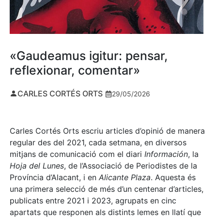
«Gaudeamus igitur: pensar,
reflexionar, comentar»
CARLES CORTÉS ORTS
29/05/2026
Carles Cortés Orts escriu articles d’opinió de manera
regular des del 2021, cada setmana, en diversos
mitjans de comunicació com el diari
Información
, la
Hoja del Lunes
, de l’Associació de Periodistes de la
Província d’Alacant, i en
Alicante Plaza
. Aquesta és
una primera selecció de més d’un centenar d’articles,
publicats entre 2021 i 2023, agrupats en cinc
apartats que responen als distints lemes en llatí que