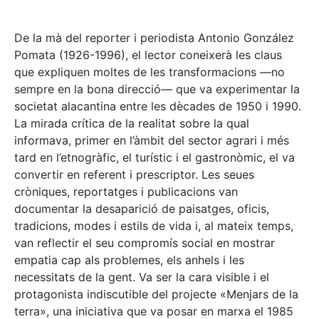
De la mà del reporter i periodista Antonio González
Pomata (1926-1996), el lector coneixerà les claus
que expliquen moltes de les transformacions —no
sempre en la bona direcció— que va experimentar la
societat alacantina entre les dècades de 1950 i 1990.
La mirada crítica de la realitat sobre la qual
informava, primer en l’àmbit del sector agrari i més
tard en l’etnogràfic, el turístic i el gastronòmic, el va
convertir en referent i prescriptor. Les seues
cròniques, reportatges i publicacions van
documentar la desaparició de paisatges, oficis,
tradicions, modes i estils de vida i, al mateix temps,
van reflectir el seu compromís social en mostrar
empatia cap als problemes, els anhels i les
necessitats de la gent. Va ser la cara visible i el
protagonista indiscutible del projecte «Menjars de la
terra», una iniciativa que va posar en marxa el 1985