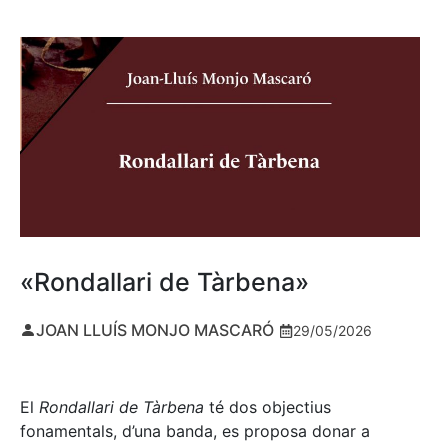
«Rondallari de Tàrbena»
JOAN LLUÍS MONJO MASCARÓ
29/05/2026
El
Rondallari de Tàrbena
té dos objectius
fonamentals, d’una banda, es proposa donar a