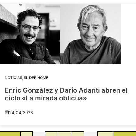
,
NOTICIAS
SLIDER HOME
Enric González y Darío Adanti abren el
ciclo «La mirada oblicua»
24/04/2026