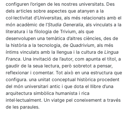
configuren l’origen de les nostres universitats. Des
dels articles sobre aspectes que atanyen a la
col·lectivitat d’
Universitas
, als més relacionats amb el
món acadèmic de l’
Studia Generalia
, als vinculats a la
literatura i la filologia de Trivium, als que
desenvolupen una temàtica d’altres ciències, des de
la història a la tecnologia, de
Quadrivium
, als més
íntims vinculats amb la llengua i la cultura de
Lingua
Franca
. Una invitació de l’autor, com apunta el títol, a
gaudir de la seua lectura, però sobretot a pensar,
reflexionar i comentar. Tot això en una estructura que
configura. una unitat conceptual històrica procedent
del món universitari antic i que dota el llibre d’una
arquitectura simbòlica humanista i rica
intel·lectualment. Un viatge pel coneixement a través
de les paraules.