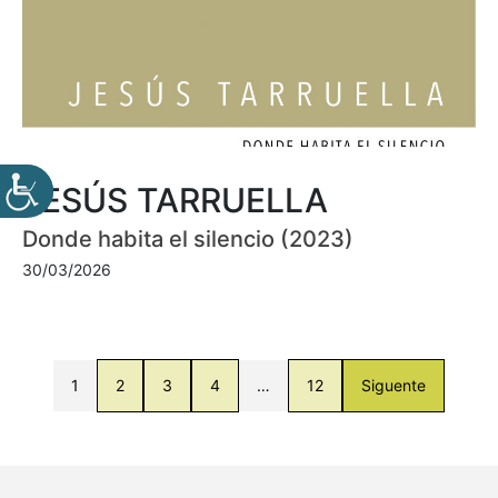
JESÚS TARRUELLA
Donde habita el silencio (2023)
30/03/2026
1
2
3
4
…
12
Siguente