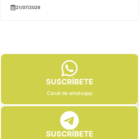
21/07/2026
Slide 2 of 6
SUSCRÍBETE
Canal de whatsapp
SUSCRÍBETE