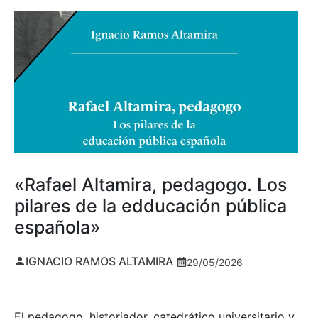
«Rafael Altamira, pedagogo. Los
pilares de la edducación pública
española»
IGNACIO RAMOS ALTAMIRA
29/05/2026
El pedagogo, historiador, catedrático universitario y