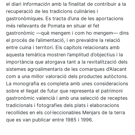
el diari
Información
amb la finalitat de contribuir a la
recuperació de les tradicions culinàries i
gastronòmiques. Es tracta d’una de les aportacions
més rellevants de Pomata en situar el fet
gastronòmic —què mengem i com ho mengem— dins
el procés de l’alimentació, i en prevaldre la relació
entre cuina i territori. Els capítols relacionats amb
aquesta temàtica mostren l’amplitud d’objectius i la
importància que atorgava tant a la revitalització dels
sistemes agroalimentaris de les comarques d’Alacant
com a una millor valoració dels productes autòctons.
La monografia es completa amb unes consideracions
sobre el llegat de futur que representa el patrimoni
gastronòmic valencià i amb una selecció de receptes
tradicionals i fotografies dels plats i elaboracions
recollides en els col·leccionables Menjars de la terra
que es van publicar entre 1985 i 1996.