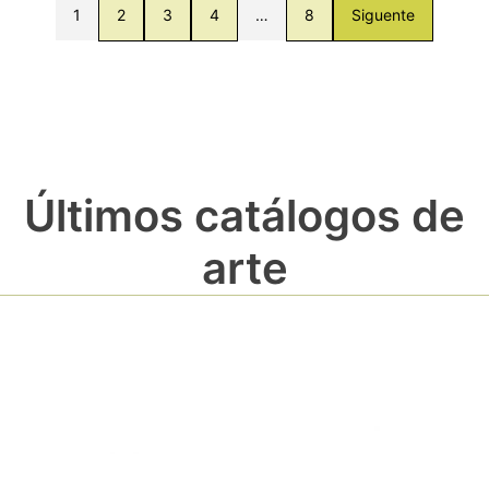
1
2
3
4
…
8
Siguente
Últimos catálogos de
arte