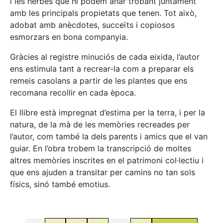
i les herbes que hi podem anar trobant juntament
amb les principals propietats que tenen. Tot això,
adobat amb anècdotes, succeïts i copiosos
esmorzars en bona companyia.
Gràcies al registre minuciós de cada eixida, l’autor
ens estimula tant a recrear-la com a preparar els
remeis casolans a partir de les plantes que ens
recomana recollir en cada època.
El llibre està impregnat d’estima per la terra, i per la
natura, de la mà de les memòries recreades per
l’autor, com també la dels parents i amics que el van
guiar. En l’obra trobem la transcripció de moltes
altres memòries inscrites en el patrimoni col·lectiu i
que ens ajuden a transitar per camins no tan sols
físics, sinó també emotius.