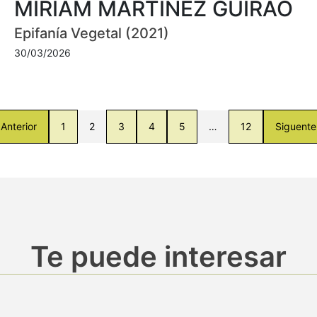
MIRIAM MARTÍNEZ GUIRAO
Epifanía Vegetal (2021)
30/03/2026
Anterior
1
2
3
4
5
…
12
Siguente
Te puede interesar