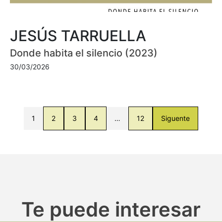
JESÚS TARRUELLA
Donde habita el silencio (2023)
30/03/2026
1
2
3
4
…
12
Siguente
Te puede interesar