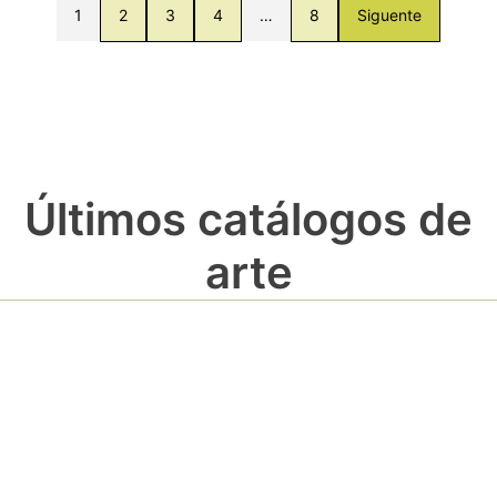
1
2
3
4
…
8
Siguente
Últimos catálogos de
arte