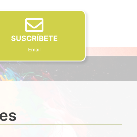
SUSCRÍBETE
Email
des