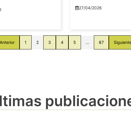
27/04/2026
6
Anterior
1
2
3
4
5
…
87
Siguient
ltimas publicacion