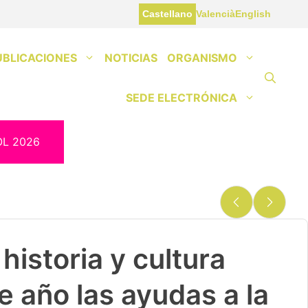
Castellano
Valencià
English
UBLICACIONES
NOTICIAS
ORGANISMO
SEDE ELECTRÓNICA
OL 2026
historia y cultura
e año las ayudas a la