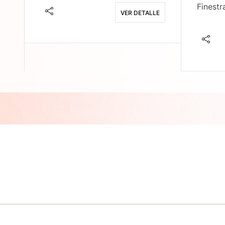
Finestr
VER DETALLE
E