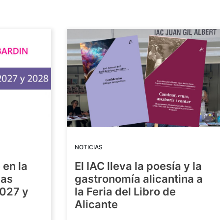
NOTICIAS
 en la
El IAC lleva la poesía y la
las
gastronomía alicantina a
2027 y
la Feria del Libro de
Alicante