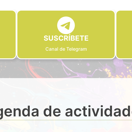
SUSCRÍBETE
Canal de Telegram
enda de activida