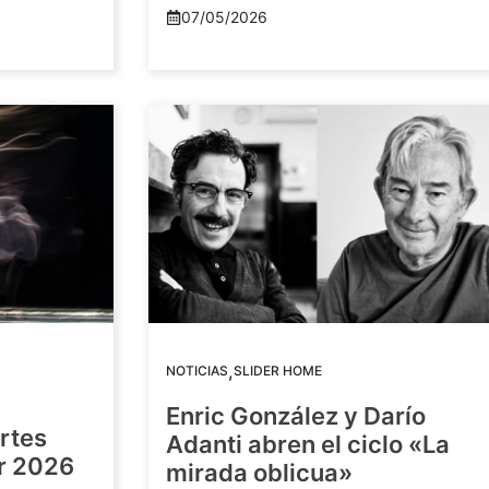
07/05/2026
,
NOTICIAS
SLIDER HOME
Enric González y Darío
artes
Adanti abren el ciclo «La
or 2026
mirada oblicua»