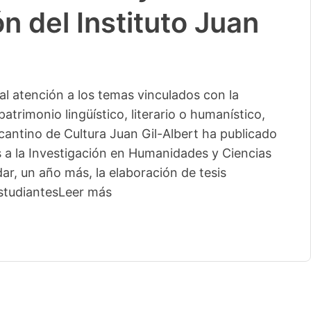
n del Instituto Juan
l atención a los temas vinculados con la
patrimonio lingüístico, literario o humanístico,
licantino de Cultura Juan Gil-Albert ha publicado
s a la Investigación en Humanidades y Ciencias
ar, un año más, la elaboración de tesis
studiantes
Leer más