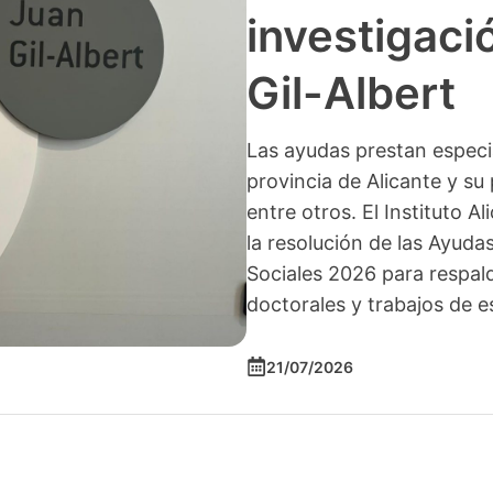
investigació
Gil-Albert
Las ayudas prestan especia
provincia de Alicante y su 
entre otros. El Instituto A
la resolución de las Ayuda
Sociales 2026 para respald
doctorales y trabajos de e
21/07/2026