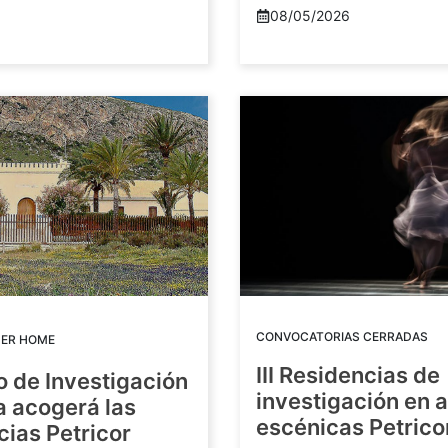
08/05/2026
CONVOCATORIAS CERRADAS
DER HOME
III Residencias de
o de Investigación
investigación en 
a acogerá las
escénicas Petric
ias Petricor