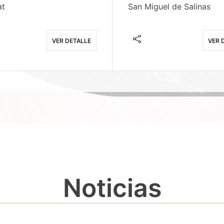
at
San Miguel de Salinas
VER DETALLE
VER 
Noticias