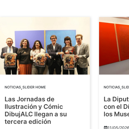
,
,
NOTICIAS
SLIDER HOME
NOTICIAS
SLI
Las Jornadas de
La Diput
Ilustración y Cómic
con el D
DibujALC llegan a su
los Mus
tercera edición
11/05/202