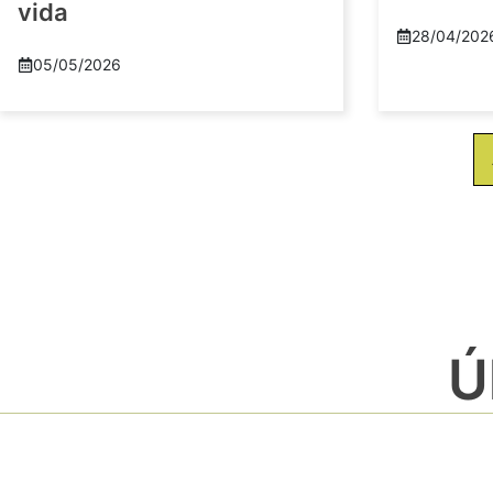
vida
28/04/202
05/05/2026
Ú