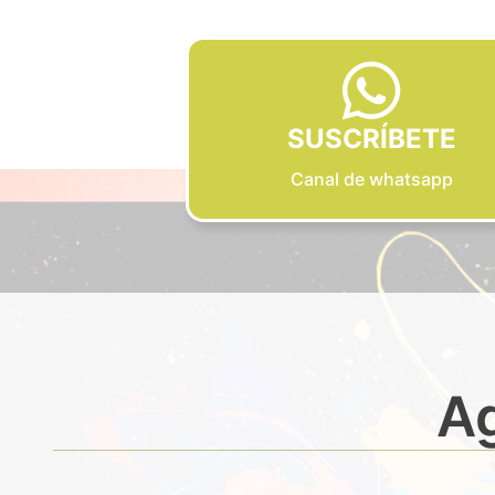
SUSCRÍBETE
Canal de whatsapp
Ag