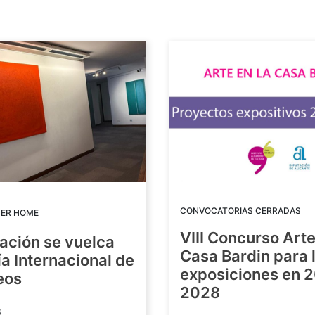
CONVOCATORIAS CERRADAS
DER HOME
VIII Concurso Arte
ación se vuelca
Casa Bardin para 
ía Internacional de
exposiciones en 
eos
2028
6