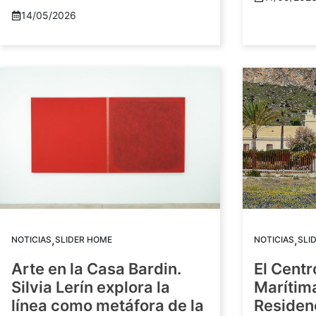
14/05/2026
,
,
NOTICIAS
SLIDER HOME
NOTICIAS
SLI
Arte en la Casa Bardin.
El Centr
Silvia Lerín explora la
Marítim
línea como metáfora de la
Residenc