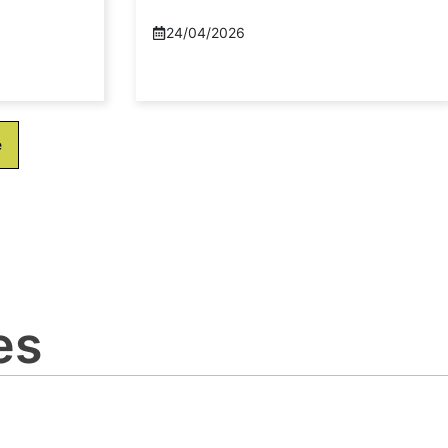
24/04/2026
e
es