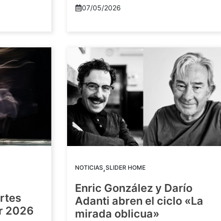
07/05/2026
,
NOTICIAS
SLIDER HOME
Enric González y Darío
artes
Adanti abren el ciclo «La
or 2026
mirada oblicua»