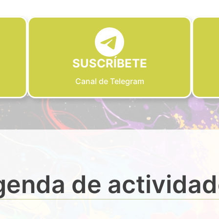
SUSCRÍBETE
Canal de Telegram
enda de activida