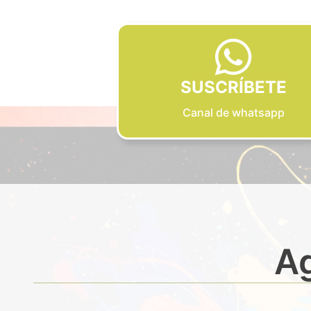
SUSCRÍBETE
Canal de whatsapp
Ag