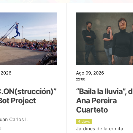
 2026
Ago 09, 2026
22:00
.ON(strucción)”
“Baila la lluvia”, 
Bot Project
Ana Pereira
Cuarteto
uan Carlos I,
4 days
a
Jardines de la ermita