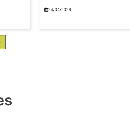
24/04/2026
e
es