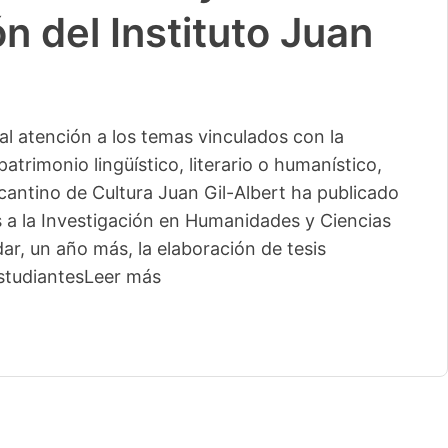
n del Instituto Juan
l atención a los temas vinculados con la
patrimonio lingüístico, literario o humanístico,
licantino de Cultura Juan Gil-Albert ha publicado
s a la Investigación en Humanidades y Ciencias
ar, un año más, la elaboración de tesis
studiantes
Leer más