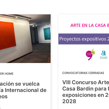
CONVOCATORIAS CERRADAS
DER HOME
VIII Concurso Arte
ación se vuelca
Casa Bardin para 
ía Internacional de
exposiciones en 
eos
2028
6