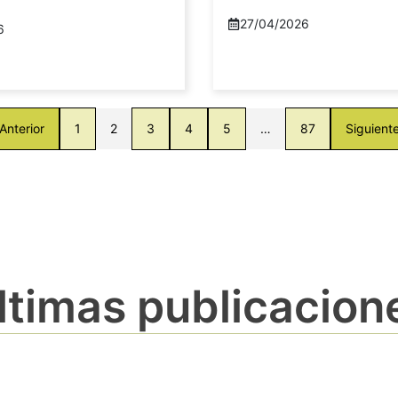
27/04/2026
6
Anterior
1
2
3
4
5
…
87
Siguient
ltimas publicacion