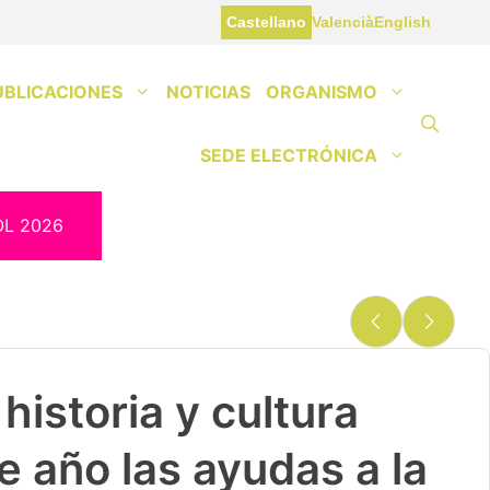
Castellano
Valencià
English
UBLICACIONES
NOTICIAS
ORGANISMO
SEDE ELECTRÓNICA
OL 2026
historia y cultura
e año las ayudas a la