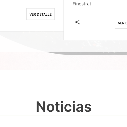
Finestrat
VER DETALLE
VER 
Noticias