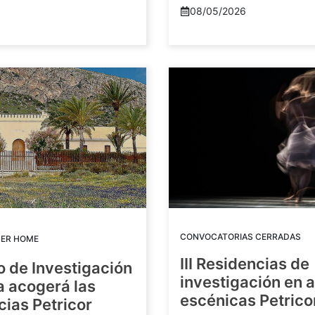
08/05/2026
CONVOCATORIAS CERRADAS
DER HOME
III Residencias de
o de Investigación
investigación en 
a acogerá las
escénicas Petric
ias Petricor