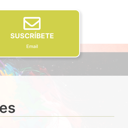
SUSCRÍBETE
Email
des