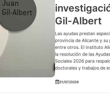
investigació
Gil-Albert
Las ayudas prestan especia
provincia de Alicante y su 
entre otros. El Instituto A
la resolución de las Ayuda
Sociales 2026 para respald
doctorales y trabajos de e
21/07/2026