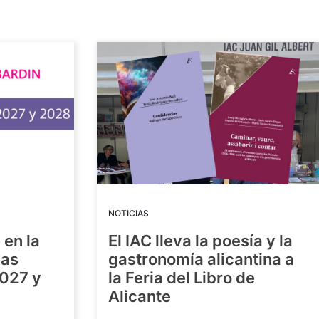
NOTICIAS
 en la
El IAC lleva la poesía y la
las
gastronomía alicantina a
2027 y
la Feria del Libro de
Alicante