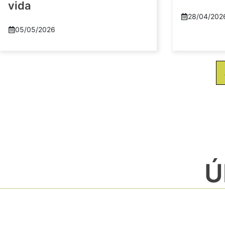
vida
28/04/202
05/05/2026
Ú