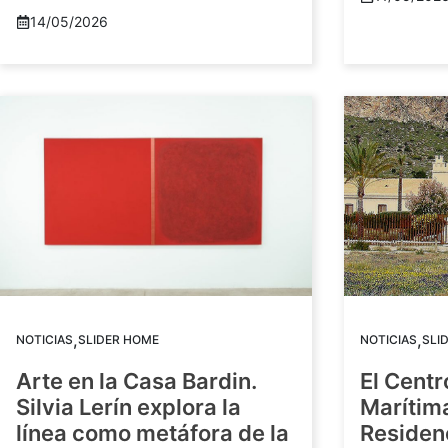
14/05/2026
,
,
NOTICIAS
SLIDER HOME
NOTICIAS
SLI
Arte en la Casa Bardin.
El Centr
Silvia Lerín explora la
Marítim
línea como metáfora de la
Residenc