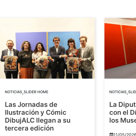
,
,
NOTICIAS
SLIDER HOME
NOTICIAS
SLI
Las Jornadas de
La Diput
Ilustración y Cómic
con el D
DibujALC llegan a su
los Mus
tercera edición
11/05/202