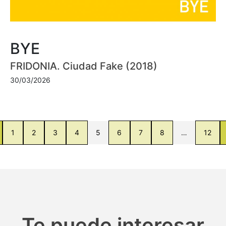
BYE
FRIDONIA. Ciudad Fake (2018)
30/03/2026
1
2
3
4
5
6
7
8
…
12
Te puede interesar