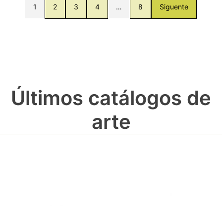
1
2
3
4
…
8
Siguente
Últimos catálogos de
arte