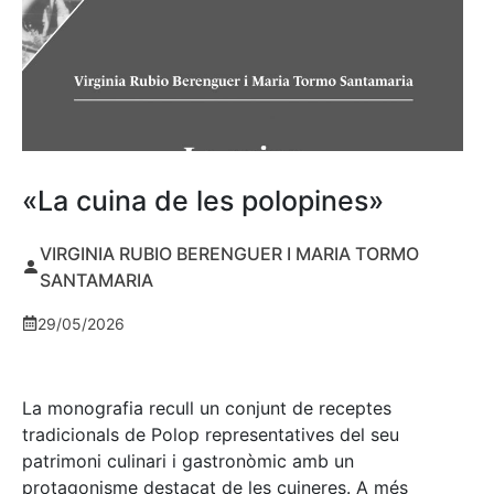
«La cuina de les polopines»
VIRGINIA RUBIO BERENGUER I MARIA TORMO
SANTAMARIA
29/05/2026
La monografia recull un conjunt de receptes
tradicionals de Polop representatives del seu
patrimoni culinari i gastronòmic amb un
protagonisme destacat de les cuineres. A més