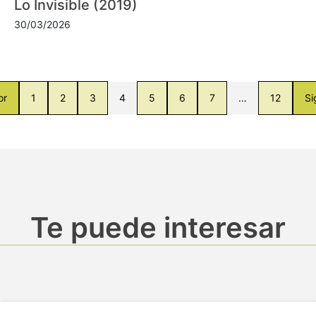
Lo Invisible (2019)
30/03/2026
or
1
2
3
4
5
6
7
…
12
Si
Te puede interesar