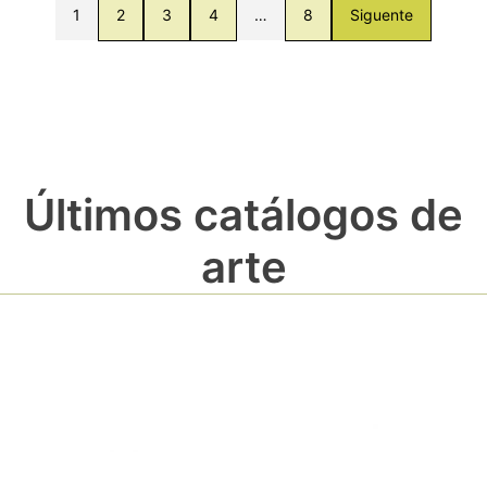
1
2
3
4
…
8
Siguente
Últimos catálogos de
arte