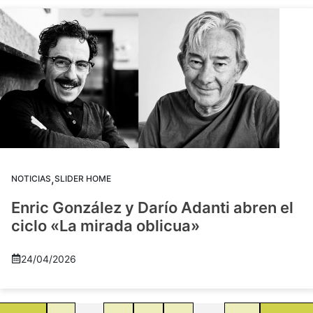
,
NOTICIAS
SLIDER HOME
Enric González y Darío Adanti abren el
ciclo «La mirada oblicua»
24/04/2026