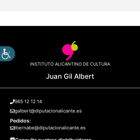
INSTITUTO ALICANTINO DE CULTURA
Juan Gil Albert
965 12 12 14
galbert@diputacionalicante.es
Pedidos:
lbernabe@diputacionalicante.es