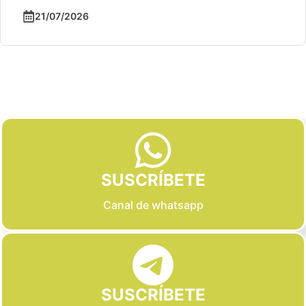
21/07/2026
Slide 2 of 6
SUSCRÍBETE
Canal de whatsapp
SUSCRÍBETE