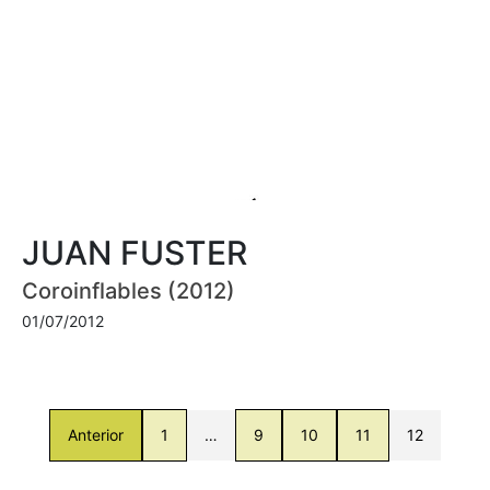
JUAN FUSTER
Coroinflables (2012)
01/07/2012
Anterior
1
…
9
10
11
12