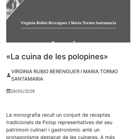
«La cuina de les polopines»
VIRGINIA RUBIO BERENGUER I MARIA TORMO
SANTAMARIA
29/05/2026
La monografia recull un conjunt de receptes
tradicionals de Polop representatives del seu
patrimoni culinari i gastronòmic amb un
protagonisme destacat de les cuineres. A més