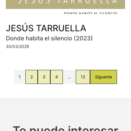
JESÚS TARRUELLA
Donde habita el silencio (2023)
30/03/2026
1
2
3
4
…
12
Siguente
Te puede interesar