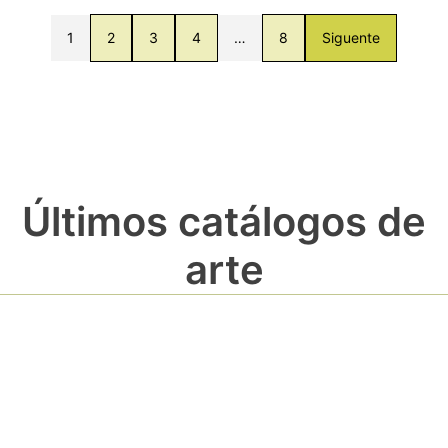
1
2
3
4
…
8
Siguente
Últimos catálogos de
arte