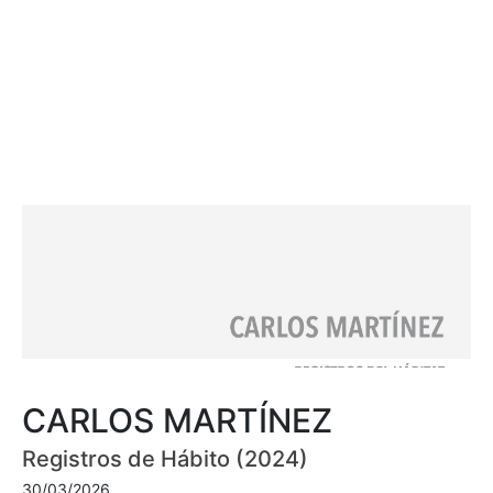
CARLOS MARTÍNEZ
Registros de Hábito (2024)
30/03/2026