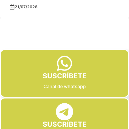
21/07/2026
Slide 2 of 6
SUSCRÍBETE
Canal de whatsapp
SUSCRÍBETE