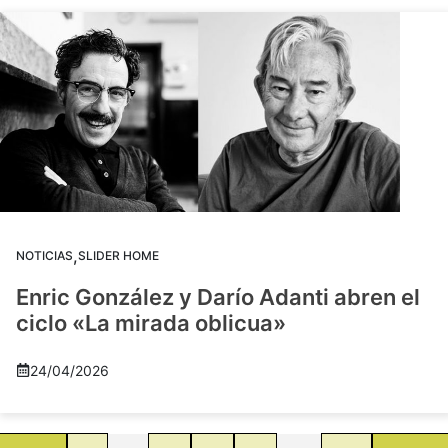
,
NOTICIAS
SLIDER HOME
Enric González y Darío Adanti abren el
ciclo «La mirada oblicua»
24/04/2026