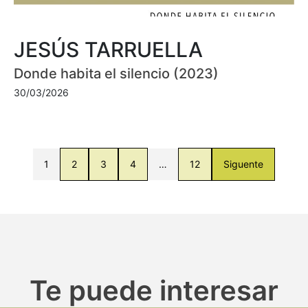
JESÚS TARRUELLA
Donde habita el silencio (2023)
30/03/2026
1
2
3
4
…
12
Siguente
Te puede interesar