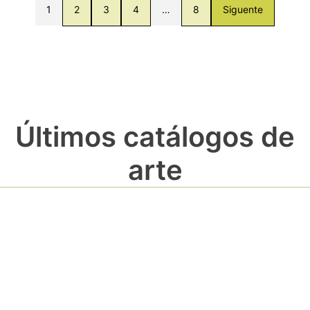
1
2
3
4
…
8
Siguente
Últimos catálogos de
arte