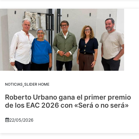
,
NOTICIAS
SLIDER HOME
Roberto Urbano gana el primer premio
de los EAC 2026 con «Será o no será»
22/05/2026