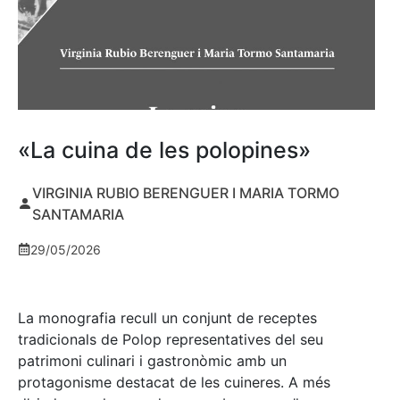
«La cuina de les polopines»
VIRGINIA RUBIO BERENGUER I MARIA TORMO
SANTAMARIA
29/05/2026
La monografia recull un conjunt de receptes
tradicionals de Polop representatives del seu
patrimoni culinari i gastronòmic amb un
protagonisme destacat de les cuineres. A més