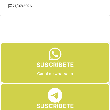
21/07/2026
Slide 2 of 6
SUSCRÍBETE
Canal de whatsapp
SUSCRÍBETE