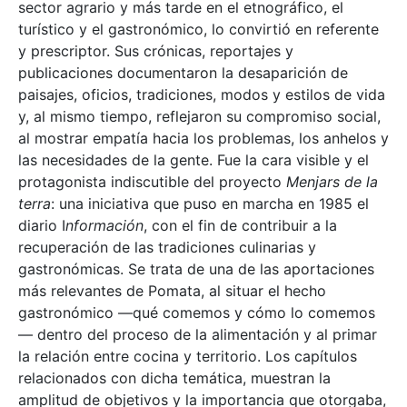
sector agrario y más tarde en el etnográfico, el
turístico y el gastronómico, lo convirtió en referente
y prescriptor. Sus crónicas, reportajes y
publicaciones documentaron la desaparición de
paisajes, oficios, tradiciones, modos y estilos de vida
y, al mismo tiempo, reflejaron su compromiso social,
al mostrar empatía hacia los problemas, los anhelos y
las necesidades de la gente. Fue la cara visible y el
protagonista indiscutible del proyecto
Menjars de la
terra
: una iniciativa que puso en marcha en 1985 el
diario I
nformación
, con el fin de contribuir a la
recuperación de las tradiciones culinarias y
gastronómicas. Se trata de una de las aportaciones
más relevantes de Pomata, al situar el hecho
gastronómico —qué comemos y cómo lo comemos
— dentro del proceso de la alimentación y al primar
la relación entre cocina y territorio. Los capítulos
relacionados con dicha temática, muestran la
amplitud de objetivos y la importancia que otorgaba,