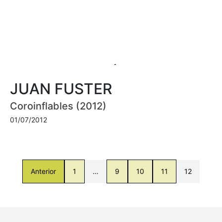
JUAN FUSTER
Coroinflables (2012)
01/07/2012
Anterior
1
…
9
10
11
12