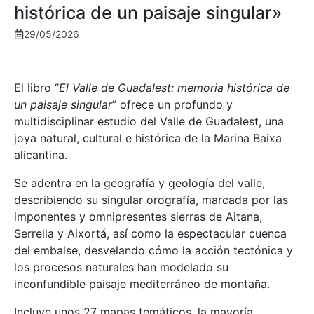
histórica de un paisaje singular»
29/05/2026
El libro “
El Valle de Guadalest: memoria histórica de
un paisaje singular
” ofrece un profundo y
multidisciplinar estudio del Valle de Guadalest, una
joya natural, cultural e histórica de la Marina Baixa
alicantina.
Se adentra en la geografía y geología del valle,
describiendo su singular orografía, marcada por las
imponentes y omnipresentes sierras de Aitana,
Serrella y Aixortá, así como la espectacular cuenca
del embalse, desvelando cómo la acción tectónica y
los procesos naturales han modelado su
inconfundible paisaje mediterráneo de montaña.
Incluye unos 27 mapas temáticos, la mayoría