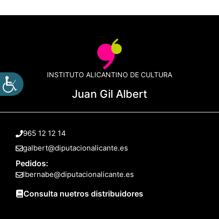
INSTITUTO ALICANTINO DE CULTURA
Juan Gil Albert
965 12 12 14
galbert@diputacionalicante.es
Pedidos:
lbernabe@diputacionalicante.es
Consulta nuetros distribuidores