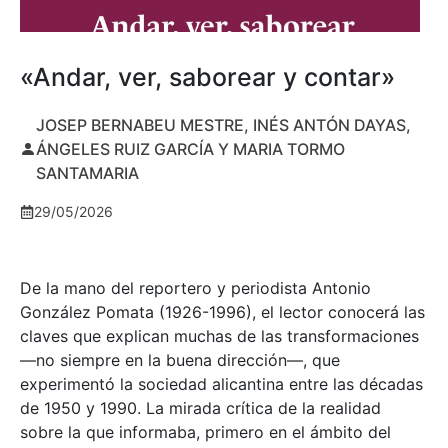
«Andar, ver, saborear y contar»
JOSEP BERNABEU MESTRE, INÉS ANTÓN DAYAS,
ÁNGELES RUIZ GARCÍA Y MARIA TORMO
SANTAMARIA
29/05/2026
De la mano del reportero y periodista Antonio
González Pomata (1926-1996), el lector conocerá las
claves que explican muchas de las transformaciones
—no siempre en la buena dirección—, que
experimentó la sociedad alicantina entre las décadas
de 1950 y 1990. La mirada crítica de la realidad
sobre la que informaba, primero en el ámbito del