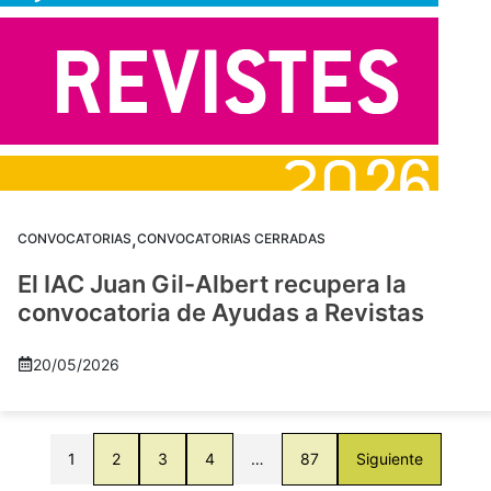
,
CONVOCATORIAS
CONVOCATORIAS CERRADAS
El IAC Juan Gil-Albert recupera la
convocatoria de Ayudas a Revistas
20/05/2026
1
2
3
4
…
87
Siguiente