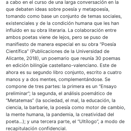
a cabo en el curso de una larga conversación en la
que debaten ideas sobre poesía y metapoesía,
tomando como base un conjunto de temas sociales,
existenciales y de la condición humana que les han
influido en su obra literaria. La colaboración entre
ambos poetas viene de lejos, pero se puso de
manifiesto de manera especial en su obra “Poesía
Científica” (Publicaciones de la Universidad de
Alicante, 2018), un poemario que reunía 30 poemas
en edición bilingüe castellano-valenciano. Este de
ahora es su segundo libro conjunto, escrito a cuatro
manos y a dos mentes, complementándose. Se
compone de tres partes: la primera es un “Ensayo
preliminar”; la segunda, el análisis poemático de
“Metatemas” (la sociedad, el mal, la educación, la
ciencia, la barbarie, la poesía como motor de cambio,
la mente humana, la pandemia, la creatividad del
poeta…); y una tercera parte, el “Ultílogo”, a modo de
recapitulación confidencial.