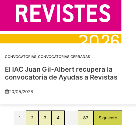
,
CONVOCATORIAS
CONVOCATORIAS CERRADAS
El IAC Juan Gil-Albert recupera la
convocatoria de Ayudas a Revistas
20/05/2026
1
2
3
4
…
87
Siguiente