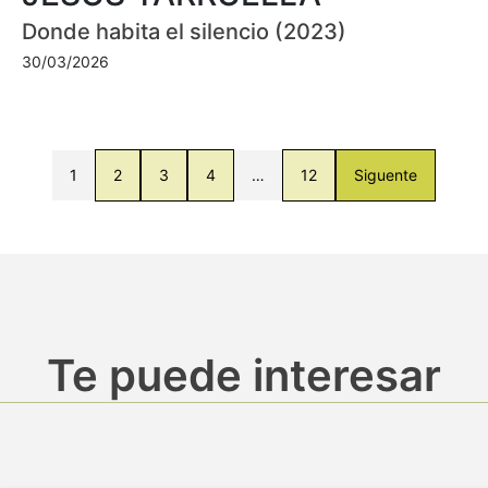
Donde habita el silencio (2023)
30/03/2026
1
2
3
4
…
12
Siguente
Te puede interesar