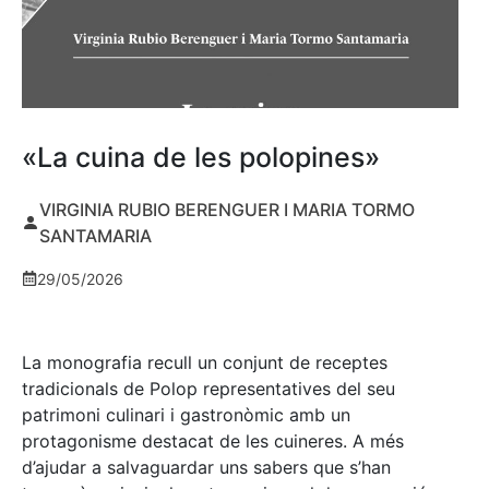
«La cuina de les polopines»
VIRGINIA RUBIO BERENGUER I MARIA TORMO
SANTAMARIA
29/05/2026
La monografia recull un conjunt de receptes
tradicionals de Polop representatives del seu
patrimoni culinari i gastronòmic amb un
protagonisme destacat de les cuineres. A més
d’ajudar a salvaguardar uns sabers que s’han