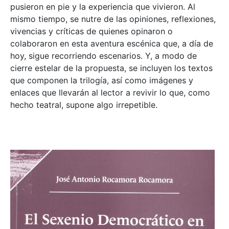
pusieron en pie y la experiencia que vivieron. Al
mismo tiempo, se nutre de las opiniones, reflexiones,
vivencias y críticas de quienes opinaron o
colaboraron en esta aventura escénica que, a día de
hoy, sigue recorriendo escenarios. Y, a modo de
cierre estelar de la propuesta, se incluyen los textos
que componen la trilogía, así como imágenes y
enlaces que llevarán al lector a revivir lo que, como
hecho teatral, supone algo irrepetible.