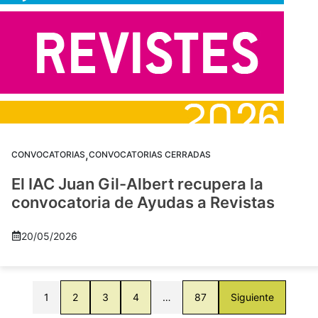
,
CONVOCATORIAS
CONVOCATORIAS CERRADAS
El IAC Juan Gil-Albert recupera la
convocatoria de Ayudas a Revistas
20/05/2026
1
2
3
4
…
87
Siguiente