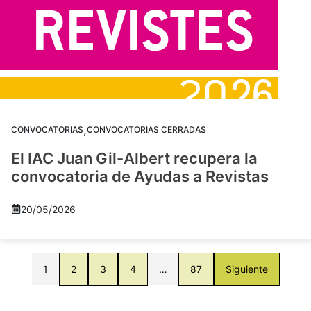
,
CONVOCATORIAS
CONVOCATORIAS CERRADAS
El IAC Juan Gil-Albert recupera la
convocatoria de Ayudas a Revistas
20/05/2026
1
2
3
4
…
87
Siguiente