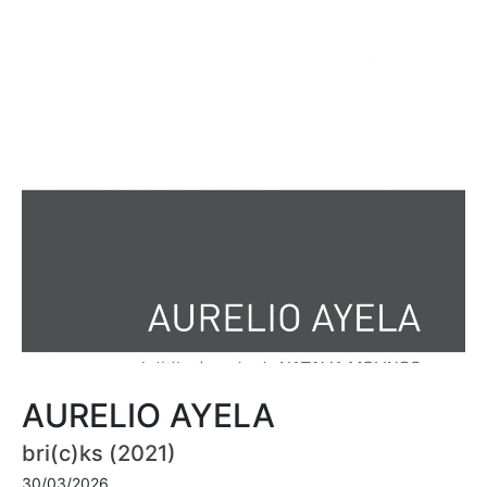
AURELIO AYELA
bri(c)ks (2021)
30/03/2026