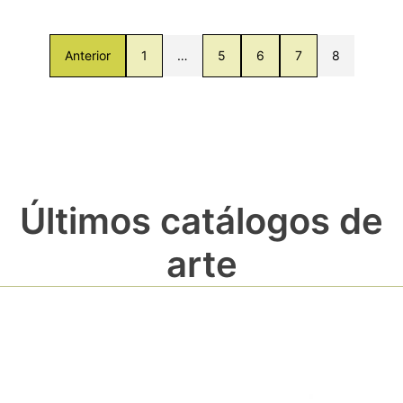
Anterior
1
…
5
6
7
8
Últimos catálogos de
arte