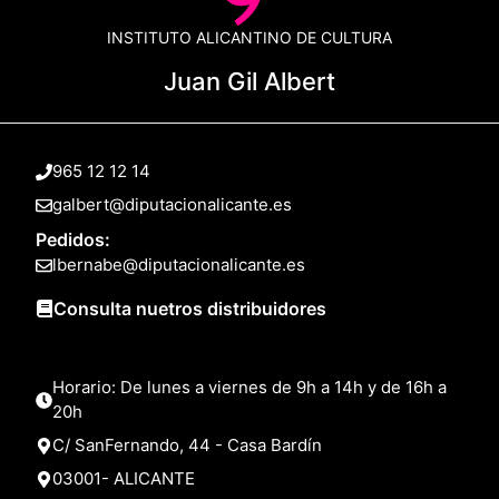
INSTITUTO ALICANTINO DE CULTURA
Juan Gil Albert
965 12 12 14
galbert@diputacionalicante.es
Pedidos:
lbernabe@diputacionalicante.es
Consulta nuetros distribuidores
Horario: De lunes a viernes de 9h a 14h y de 16h a
20h
C/ SanFernando, 44 - Casa Bardín
03001- ALICANTE