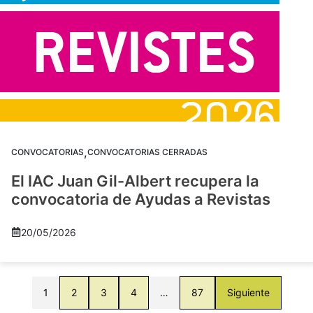
,
CONVOCATORIAS
CONVOCATORIAS CERRADAS
El IAC Juan Gil-Albert recupera la
convocatoria de Ayudas a Revistas
20/05/2026
1
2
3
4
…
87
Siguiente