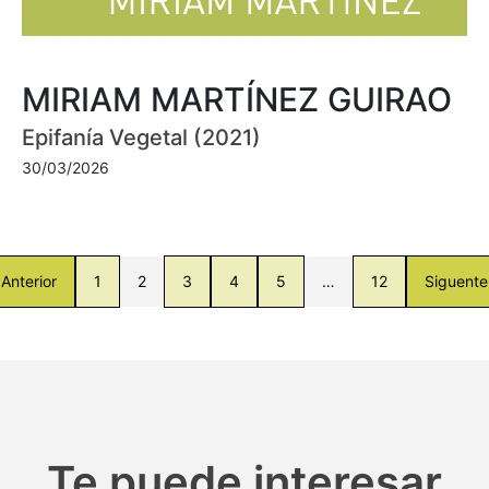
MIRIAM MARTÍNEZ GUIRAO
Epifanía Vegetal (2021)
30/03/2026
Anterior
1
2
3
4
5
…
12
Siguente
Te puede interesar