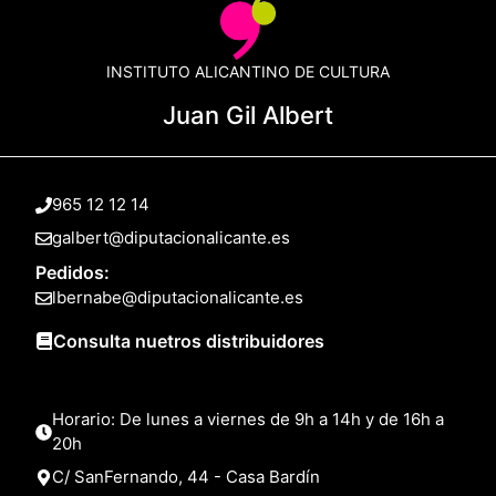
INSTITUTO ALICANTINO DE CULTURA
Juan Gil Albert
965 12 12 14
galbert@diputacionalicante.es
Pedidos:
lbernabe@diputacionalicante.es
Consulta nuetros distribuidores
Horario: De lunes a viernes de 9h a 14h y de 16h a
20h
C/ SanFernando, 44 - Casa Bardín