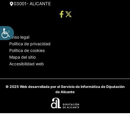
03001- ALICANTE
Aviso legal
Política de privacidad
Política de cookies
Mapa del sitio
Accesibilidad web
© 2025 Web desarrollada por el Servicio de Informática de Diputación
de Alicante