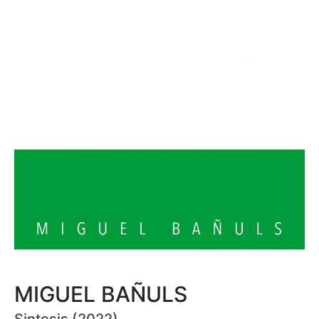
MIGUEL BAÑULS
Sintesis (2022)