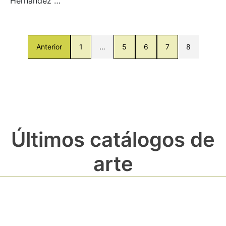
Hernández …
Anterior
1
…
5
6
7
8
Últimos catálogos de
arte