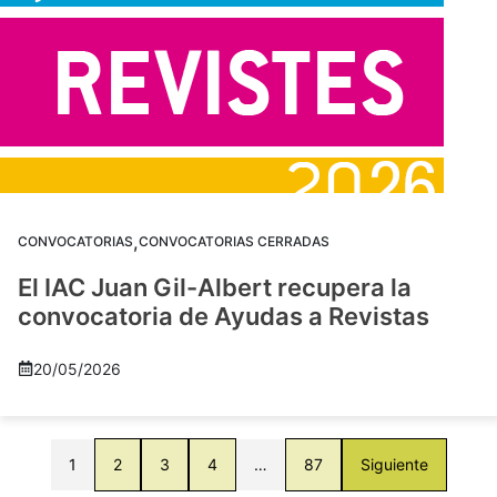
,
CONVOCATORIAS
CONVOCATORIAS CERRADAS
El IAC Juan Gil-Albert recupera la
convocatoria de Ayudas a Revistas
20/05/2026
1
2
3
4
…
87
Siguiente