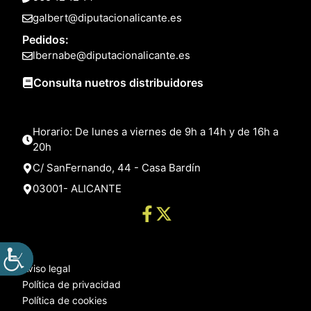
galbert@diputacionalicante.es
Pedidos:
lbernabe@diputacionalicante.es
Consulta nuetros distribuidores
Horario: De lunes a viernes de 9h a 14h y de 16h a
20h
C/ SanFernando, 44 - Casa Bardín
03001- ALICANTE
Aviso legal
Política de privacidad
Política de cookies