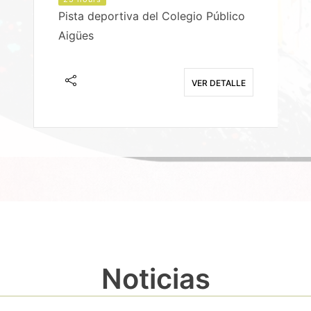
Pista deportiva del Colegio Público
Aigües
E
VER DETALLE
Noticias