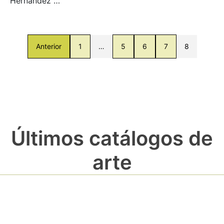
Hernández …
Anterior
1
…
5
6
7
8
Últimos catálogos de
arte