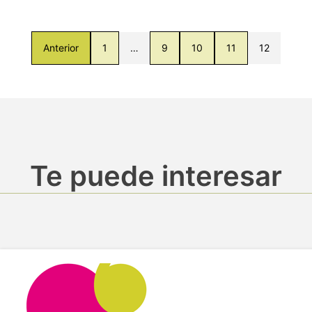
Anterior
1
…
9
10
11
12
Te puede interesar