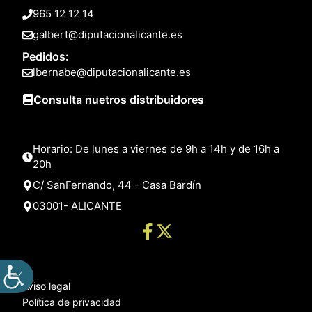
965 12 12 14
galbert@diputacionalicante.es
Pedidos:
lbernabe@diputacionalicante.es
Consulta nuetros distribuidores
Horario: De lunes a viernes de 9h a 14h y de 16h a
20h
C/ SanFernando, 44 - Casa Bardín
03001- ALICANTE
Aviso legal
Política de privacidad