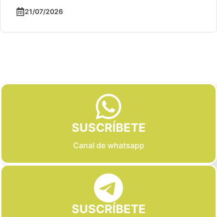
21/07/2026
Slide 2 of 6
SUSCRÍBETE
Canal de whatsapp
SUSCRÍBETE