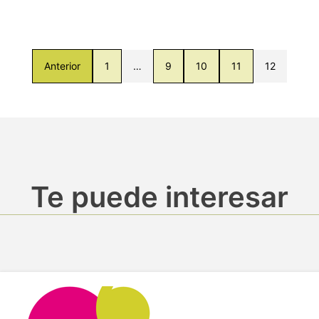
Anterior
1
…
9
10
11
12
Te puede interesar