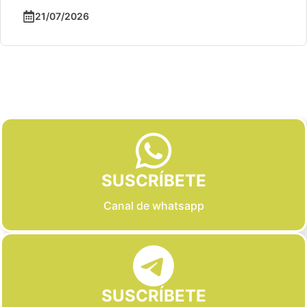
21/07/2026
Slide 2 of 6
SUSCRÍBETE
Canal de whatsapp
SUSCRÍBETE