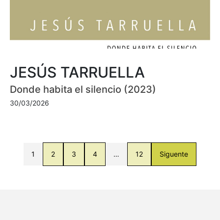
JESÚS TARRUELLA
Donde habita el silencio (2023)
30/03/2026
1
2
3
4
…
12
Siguente