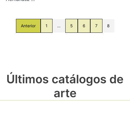
Anterior
1
…
5
6
7
8
Últimos catálogos de
arte