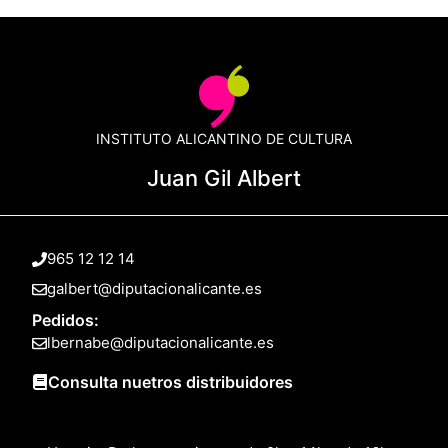
INSTITUTO ALICANTINO DE CULTURA
Juan Gil Albert
965 12 12 14
galbert@diputacionalicante.es
Pedidos:
lbernabe@diputacionalicante.es
Consulta nuetros distribuidores