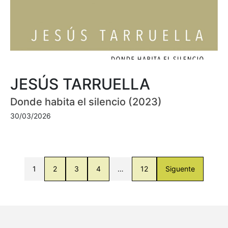
JESÚS TARRUELLA
Donde habita el silencio (2023)
30/03/2026
1
2
3
4
…
12
Siguente