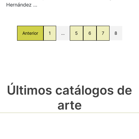
Hernández …
Anterior
1
…
5
6
7
8
Últimos catálogos de
arte