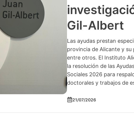
investigació
Gil-Albert
Las ayudas prestan especia
provincia de Alicante y su 
entre otros. El Instituto A
la resolución de las Ayuda
Sociales 2026 para respald
doctorales y trabajos de e
21/07/2026