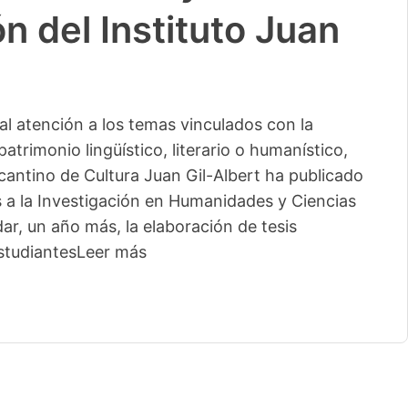
n del Instituto Juan
l atención a los temas vinculados con la
patrimonio lingüístico, literario o humanístico,
licantino de Cultura Juan Gil-Albert ha publicado
s a la Investigación en Humanidades y Ciencias
ar, un año más, la elaboración de tesis
studiantes
Leer más