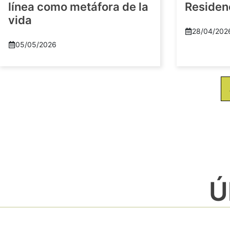
línea como metáfora de la
Residenc
vida
28/04/202
05/05/2026
Ú