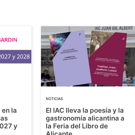
NOTICIAS
 en la
El IAC lleva la poesía y la
las
gastronomía alicantina a
2027 y
la Feria del Libro de
Alicante