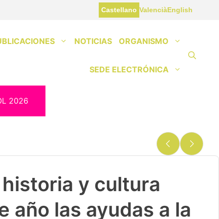
Castellano
Valencià
English
UBLICACIONES
NOTICIAS
ORGANISMO
SEDE ELECTRÓNICA
OL 2026
historia y cultura
e año las ayudas a la