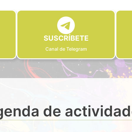
SUSCRÍBETE
Canal de Telegram
enda de activida