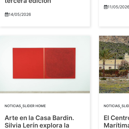
tercera edición
11/05/202
14/05/2026
,
,
NOTICIAS
SLIDER HOME
NOTICIAS
SLI
Arte en la Casa Bardin.
El Centr
Silvia Lerín explora la
Marítim