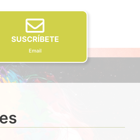
SUSCRÍBETE
Email
des