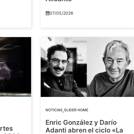
07/05/2026
,
NOTICIAS
SLIDER HOME
Enric González y Darío
artes
Adanti abren el ciclo «La