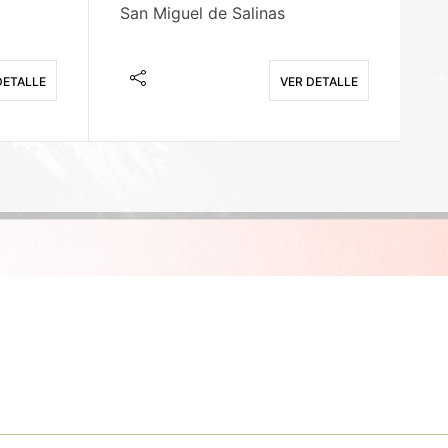
San Miguel de Salinas
X
DETALLE
VER DETALLE