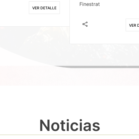
Finestrat
VER DETALLE
VER 
Noticias