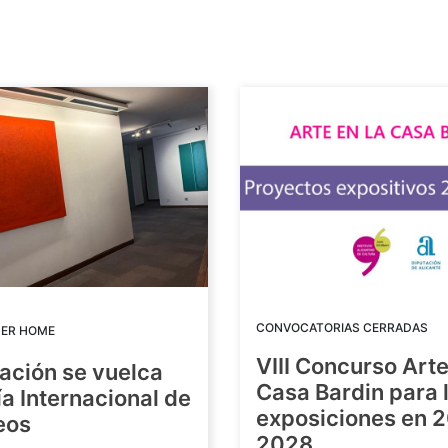
CONVOCATORIAS CERRADAS
DER HOME
VIII Concurso Arte
ación se vuelca
Casa Bardin para 
ía Internacional de
exposiciones en 
eos
2028