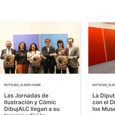
,
,
NOTICIAS
SLIDER HOME
NOTICIAS
SLI
Las Jornadas de
La Diput
Ilustración y Cómic
con el D
DibujALC llegan a su
los Mus