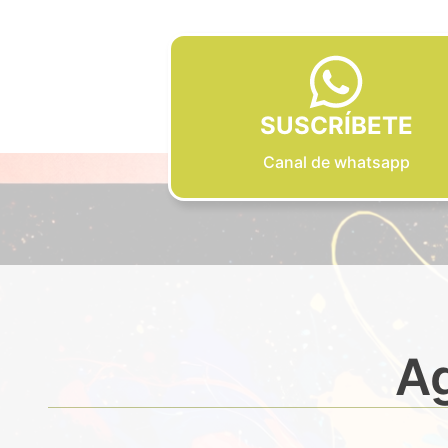
SUSCRÍBETE
Canal de whatsapp
Ag