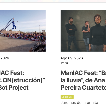
 2026
Ago 09, 2026
22:00
AC Fest:
ManIAC Fest: “B
.ON(strucción)”
la lluvia”, de Ana
Bot Project
Pereira Cuartet
3 days
Jardines de la ermita