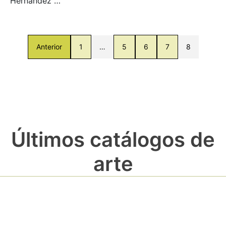
Hernández …
Anterior
1
…
5
6
7
8
Últimos catálogos de
arte