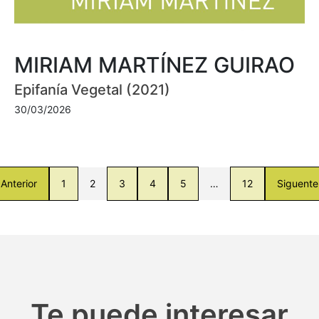
MIRIAM MARTÍNEZ GUIRAO
Epifanía Vegetal (2021)
30/03/2026
Anterior
1
2
3
4
5
…
12
Siguente
Te puede interesar