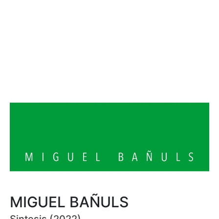
MIGUEL BAÑULS
Sintesis (2022)