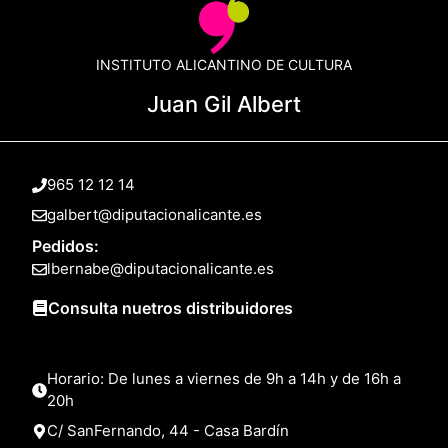
INSTITUTO ALICANTINO DE CULTURA
Juan Gil Albert
965 12 12 14
galbert@diputacionalicante.es
Pedidos:
lbernabe@diputacionalicante.es
Consulta nuetros distribuidores
Horario: De lunes a viernes de 9h a 14h y de 16h a
20h
C/ SanFernando, 44 - Casa Bardín