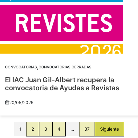
,
CONVOCATORIAS
CONVOCATORIAS CERRADAS
El IAC Juan Gil-Albert recupera la
convocatoria de Ayudas a Revistas
20/05/2026
1
2
3
4
…
87
Siguiente