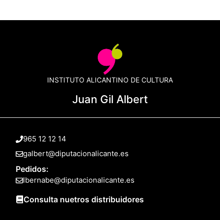
INSTITUTO ALICANTINO DE CULTURA
Juan Gil Albert
965 12 12 14
galbert@diputacionalicante.es
Pedidos:
lbernabe@diputacionalicante.es
Consulta nuetros distribuidores