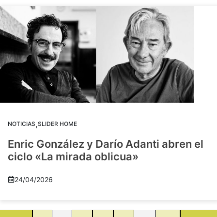
,
NOTICIAS
SLIDER HOME
Enric González y Darío Adanti abren el
ciclo «La mirada oblicua»
24/04/2026