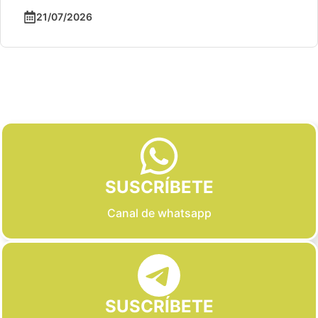
21/07/2026
Slide 2 of 6
SUSCRÍBETE
Canal de whatsapp
SUSCRÍBETE