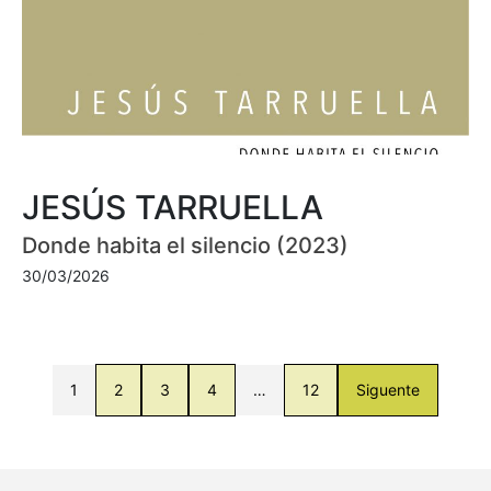
JESÚS TARRUELLA
Donde habita el silencio (2023)
30/03/2026
1
2
3
4
…
12
Siguente