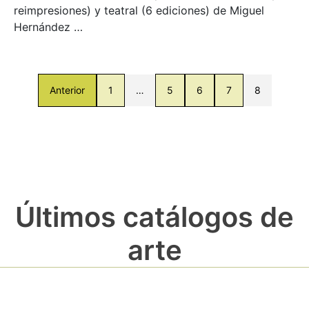
reimpresiones) y teatral (6 ediciones) de Miguel
Hernández …
Anterior
1
…
5
6
7
8
Últimos catálogos de
arte