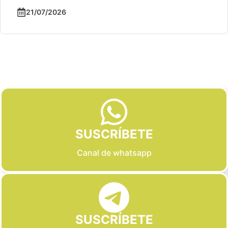
21/07/2026
Slide 2 of 6
SUSCRÍBETE
Canal de whatsapp
SUSCRÍBETE