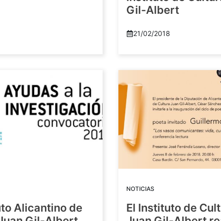
Gil-Albert
21/02/2018
NOTICIAS
tuto Alicantino de
El Instituto de Cul
Juan Gil-Albert
Juan Gil-Albert r