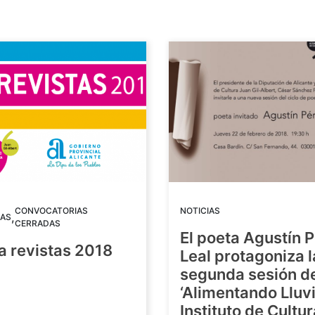
CONVOCATORIAS
NOTICIAS
,
AS
CERRADAS
El poeta Agustín 
a revistas 2018
Leal protagoniza l
segunda sesión de
8
‘Alimentando Lluvi
Instituto de Cultu