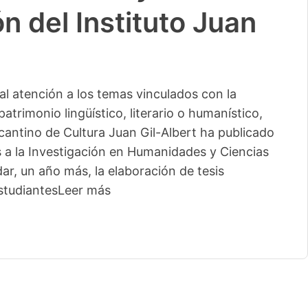
n del Instituto Juan
l atención a los temas vinculados con la
patrimonio lingüístico, literario o humanístico,
licantino de Cultura Juan Gil-Albert ha publicado
s a la Investigación en Humanidades y Ciencias
ar, un año más, la elaboración de tesis
studiantes
Leer más