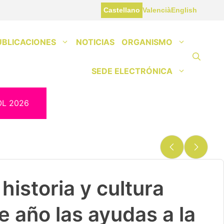
Castellano
Valencià
English
UBLICACIONES
NOTICIAS
ORGANISMO
SEDE ELECTRÓNICA
OL 2026
historia y cultura
e año las ayudas a la