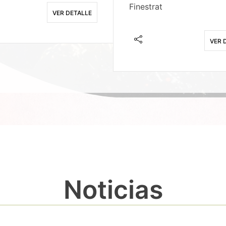
Finestrat
VER DETALLE
VER 
Noticias