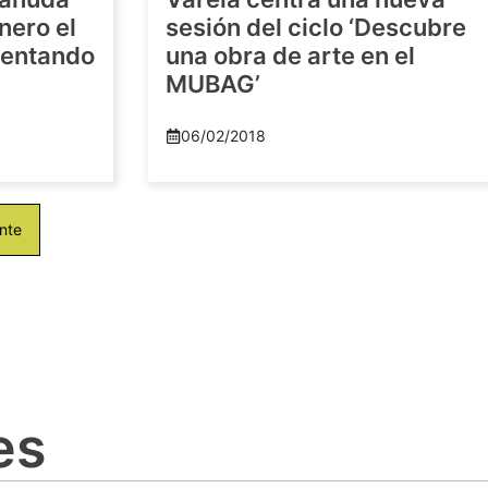
nero el
sesión del ciclo ‘Descubre
imentando
una obra de arte en el
MUBAG’
06/02/2018
nte
es