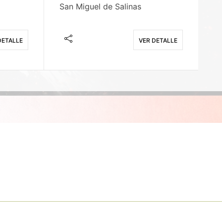
San Miguel de Salinas
X
DETALLE
VER DETALLE