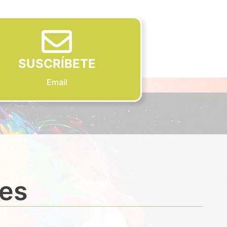
SUSCRÍBETE
Email
des