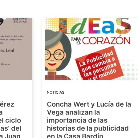
NOTICIAS
Pérez
Concha Wert y Lucía de la
a
Vega analizan la
l ciclo
importancia de las
as’ del
historias de la publicidad
ra Juan
en la Casa Bardín