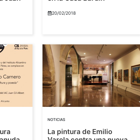
20/02/2018
NOTICIAS
tura
La pintura de Emilio
eanuda
Varela centra una nueva