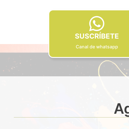
SUSCRÍBETE
Canal de whatsapp
Ag