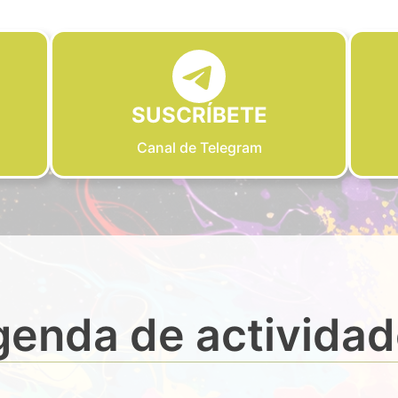
SUSCRÍBETE
Canal de Telegram
enda de activida