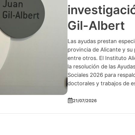
investigació
Gil-Albert
Las ayudas prestan especia
provincia de Alicante y su 
entre otros. El Instituto A
la resolución de las Ayuda
Sociales 2026 para respald
doctorales y trabajos de e
21/07/2026