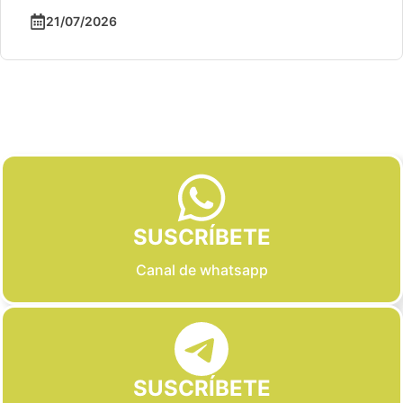
21/07/2026
Slide 2 of 6
SUSCRÍBETE
Canal de whatsapp
SUSCRÍBETE