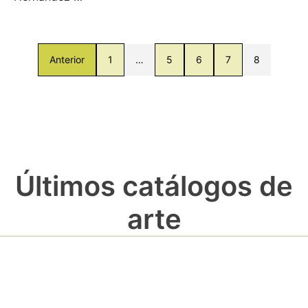
Anterior
1
…
5
6
7
8
Últimos catálogos de
arte