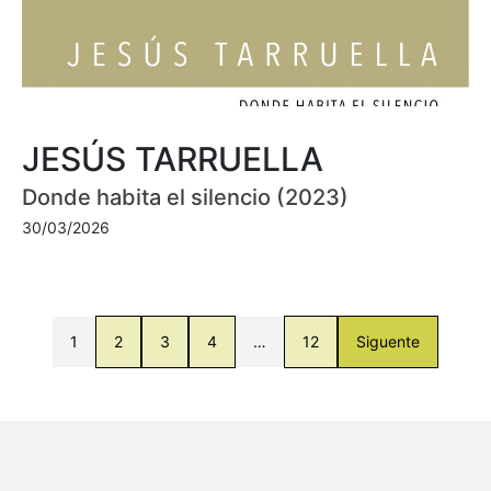
JESÚS TARRUELLA
Donde habita el silencio (2023)
30/03/2026
1
2
3
4
…
12
Siguente