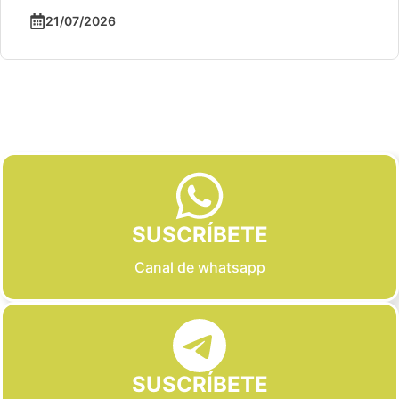
21/07/2026
Slide 2 of 6
SUSCRÍBETE
Canal de whatsapp
SUSCRÍBETE