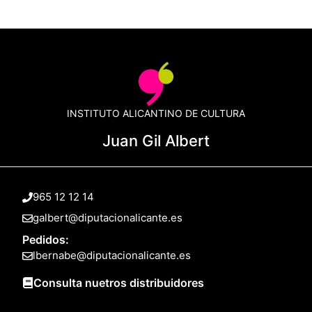
INSTITUTO ALICANTINO DE CULTURA
Juan Gil Albert
965 12 12 14
galbert@diputacionalicante.es
Pedidos:
lbernabe@diputacionalicante.es
Consulta nuetros distribuidores