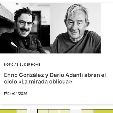
,
NOTICIAS
SLIDER HOME
Enric González y Darío Adanti abren el
ciclo «La mirada oblicua»
24/04/2026