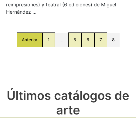
reimpresiones) y teatral (6 ediciones) de Miguel
Hernández …
Anterior
1
…
5
6
7
8
Últimos catálogos de
arte