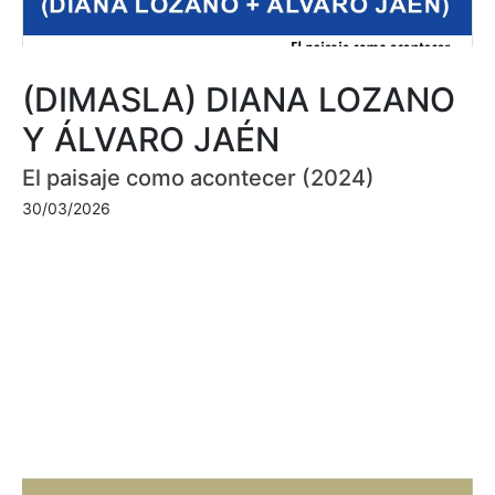
(DIMASLA) DIANA LOZANO
Y ÁLVARO JAÉN
El paisaje como acontecer (2024)
30/03/2026