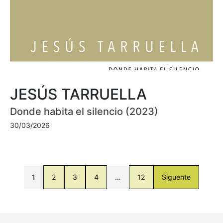
JESÚS TARRUELLA
Donde habita el silencio (2023)
30/03/2026
1
2
3
4
…
12
Siguente