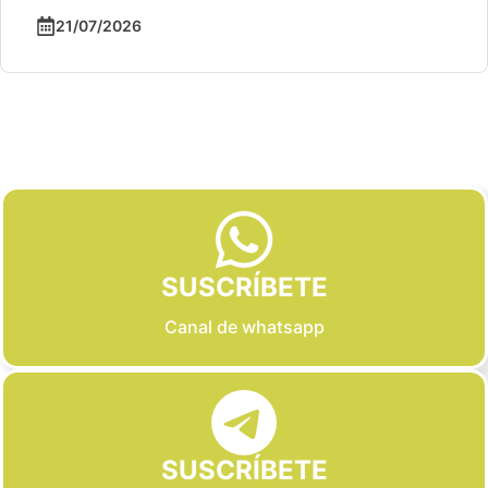
21/07/2026
Slide 2 of 6
SUSCRÍBETE
Canal de whatsapp
SUSCRÍBETE