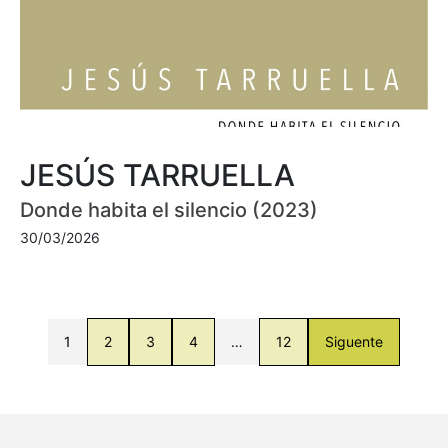
JESÚS TARRUELLA
Donde habita el silencio (2023)
30/03/2026
1
2
3
4
…
12
Siguente