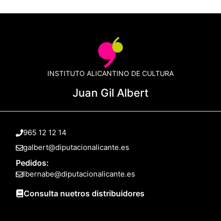
INSTITUTO ALICANTINO DE CULTURA
Juan Gil Albert
965 12 12 14
galbert@diputacionalicante.es
Pedidos:
lbernabe@diputacionalicante.es
Consulta nuetros distribuidores