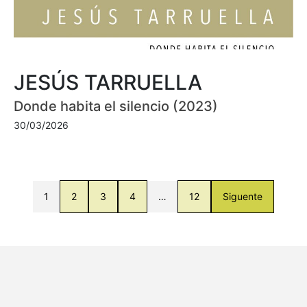
JESÚS TARRUELLA
Donde habita el silencio (2023)
30/03/2026
1
2
3
4
…
12
Siguente