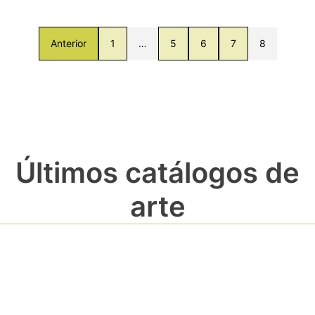
Anterior
1
…
5
6
7
8
Últimos catálogos de
arte