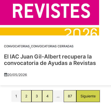
,
CONVOCATORIAS
CONVOCATORIAS CERRADAS
El IAC Juan Gil-Albert recupera la
convocatoria de Ayudas a Revistas
20/05/2026
1
2
3
4
…
87
Siguiente