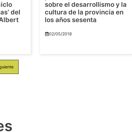
iclo
sobre el desarrollismo y la
as’ del
cultura de la provincia en
-Albert
los años sesenta
02/05/2018
guiente
es