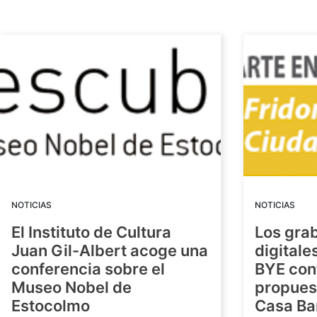
NOTICIAS
NOTICIAS
El Instituto de Cultura
Los gra
Juan Gil-Albert acoge una
digitale
conferencia sobre el
BYE con
Museo Nobel de
propuest
Estocolmo
Casa Ba