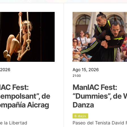
 2026
Ago 15, 2026
21:00
AC Fest:
ManIAC Fest:
empolsant”, de
“Dummies”, de 
ompañía Aicrag
Danza
6 days
e la Libertad
Paseo del Tenista David 