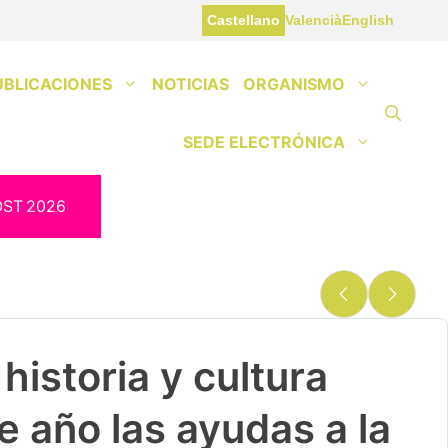
Castellano
Valencià
English
UBLICACIONES
NOTICIAS
ORGANISMO
SEDE ELECTRÓNICA
OST
2026
historia y cultura
e año las ayudas a la