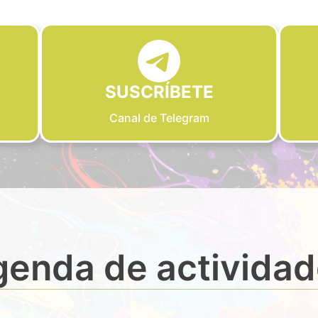
SUSCRÍBETE
Canal de Telegram
enda de activida