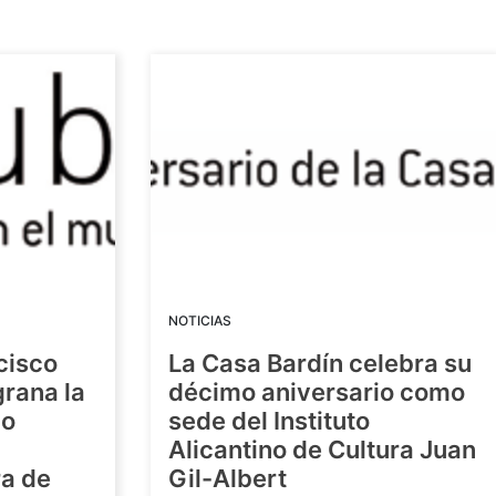
NOTICIAS
cisco
La Casa Bardín celebra su
grana la
décimo aniversario como
io
sede del Instituto
Alicantino de Cultura Juan
ra de
Gil-Albert