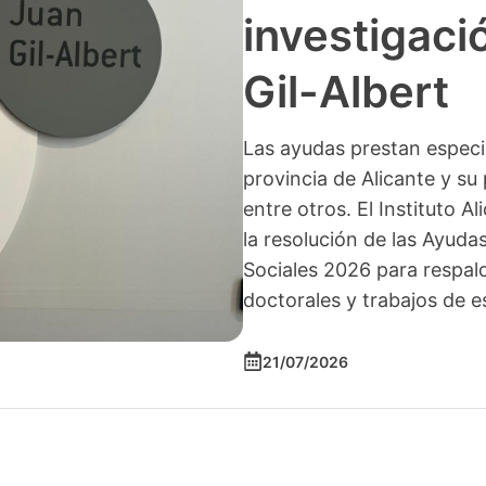
investigació
Gil-Albert
Las ayudas prestan especia
provincia de Alicante y su 
entre otros. El Instituto A
la resolución de las Ayuda
Sociales 2026 para respald
doctorales y trabajos de e
21/07/2026