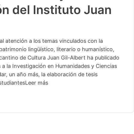
n del Instituto Juan
l atención a los temas vinculados con la
patrimonio lingüístico, literario o humanístico,
licantino de Cultura Juan Gil-Albert ha publicado
s a la Investigación en Humanidades y Ciencias
ar, un año más, la elaboración de tesis
studiantes
Leer más