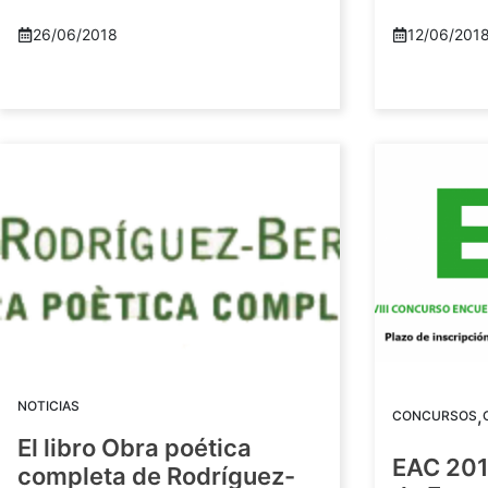
26/06/2018
12/06/201
NOTICIAS
,
CONCURSOS
El libro Obra poética
EAC 201
completa de Rodríguez-