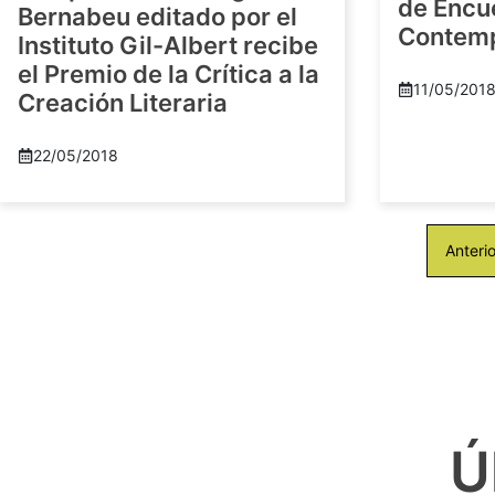
de Encu
Bernabeu editado por el
Contem
Instituto Gil-Albert recibe
el Premio de la Crítica a la
11/05/201
Creación Literaria
22/05/2018
Anterio
Ú