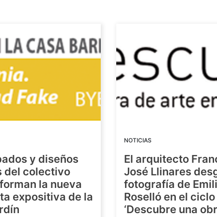
NOTICIAS
bados y diseños
El arquitecto Fran
s del colectivo
José Llinares des
forman la nueva
fotografía de Emil
a expositiva de la
Roselló en el ciclo
rdín
‘Descubre una ob