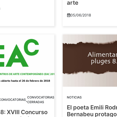
arte
8
05/06/2018
CONVOCATORIAS
NOTICIAS
,
CONVOCATORIAS
CERRADAS
El poeta Emili Rod
8: XVIII Concurso
Bernabeu protago