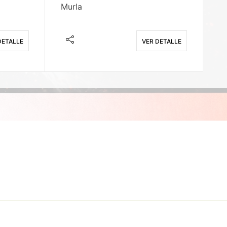
Murla
Fi
DETALLE
VER DETALLE