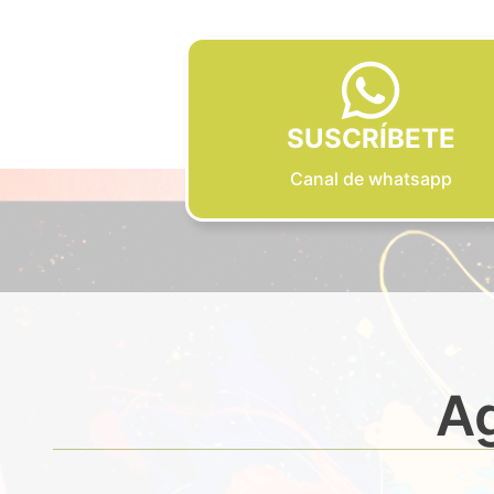
SUSCRÍBETE
Canal de whatsapp
Ag