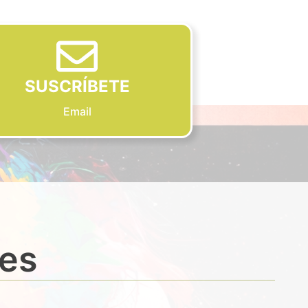
SUSCRÍBETE
Email
des