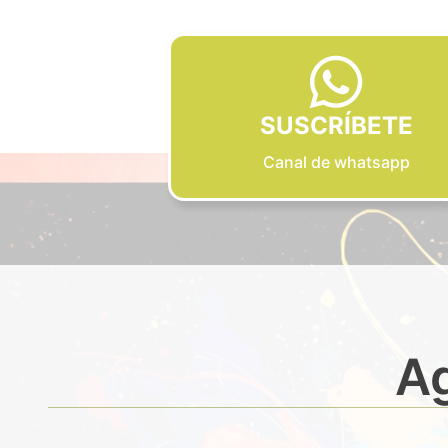
SUSCRÍBETE
Canal de whatsapp
Ag