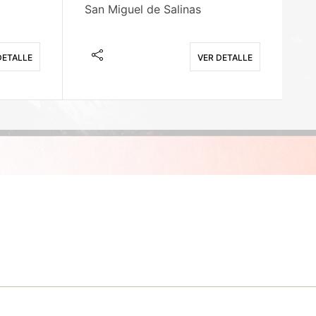
San Miguel de Salinas
X
DETALLE
VER DETALLE