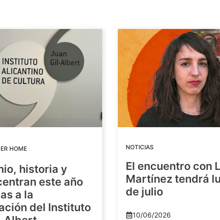
NOTICIAS
DER HOME
El encuentro con 
io, historia y
Martínez tendrá lu
centran este año
de julio
as a la
ación del Instituto
10/06/2026