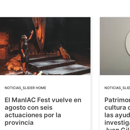
,
,
NOTICIAS
SLIDER HOME
NOTICIAS
SLI
El ManIAC Fest vuelve en
Patrimon
agosto con seis
cultura 
actuaciones por la
las ayud
provincia
investig