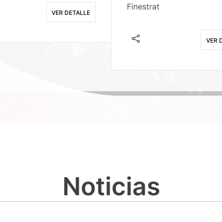
Finestrat
VER DETALLE
VER 
Noticias