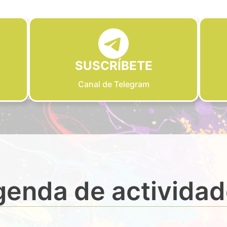
SUSCRÍBETE
Canal de Telegram
enda de activida