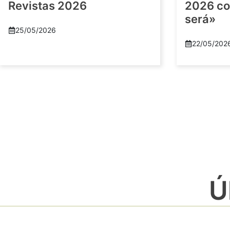
Revistas 2026
2026 co
será»
25/05/2026
22/05/202
Ú