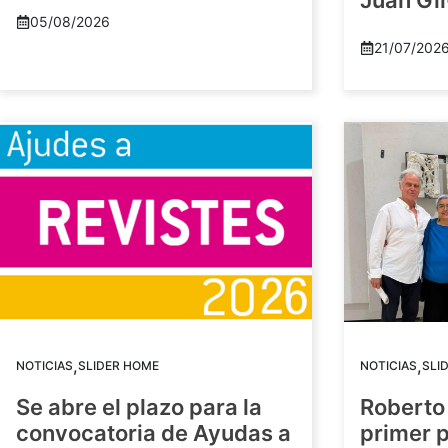
Juan Gil
05/08/2026
21/07/202
,
,
NOTICIAS
SLIDER HOME
NOTICIAS
SLI
Se abre el plazo para la
Roberto
convocatoria de Ayudas a
primer 