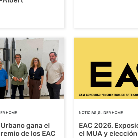
-Albert
6
,
DER HOME
NOTICIAS
SLIDER HOME
 Urbano gana el
EAC 2026. Exposi
premio de los EAC
el MUA y elección