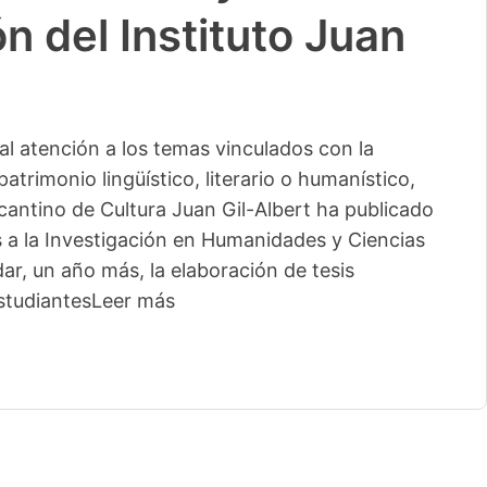
n del Instituto Juan
l atención a los temas vinculados con la
patrimonio lingüístico, literario o humanístico,
licantino de Cultura Juan Gil-Albert ha publicado
s a la Investigación en Humanidades y Ciencias
ar, un año más, la elaboración de tesis
studiantes
Leer más