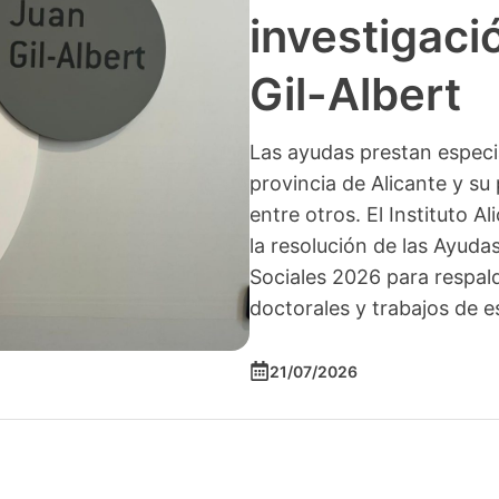
investigació
Gil-Albert
Las ayudas prestan especia
provincia de Alicante y su 
entre otros. El Instituto A
la resolución de las Ayuda
Sociales 2026 para respald
doctorales y trabajos de e
21/07/2026