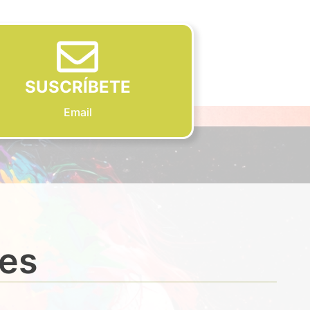
SUSCRÍBETE
Email
des