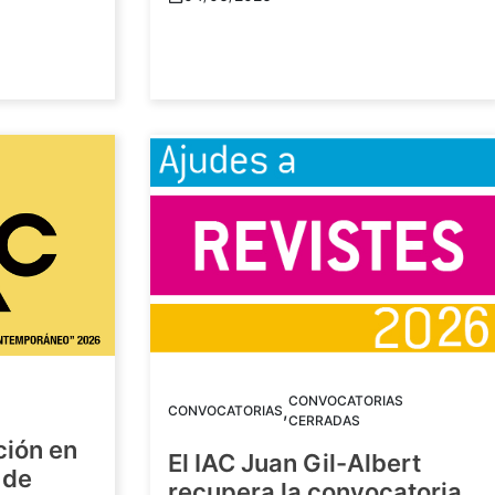
CONVOCATORIAS
,
CONVOCATORIAS
CERRADAS
ción en
El IAC Juan Gil-Albert
 de
recupera la convocatoria