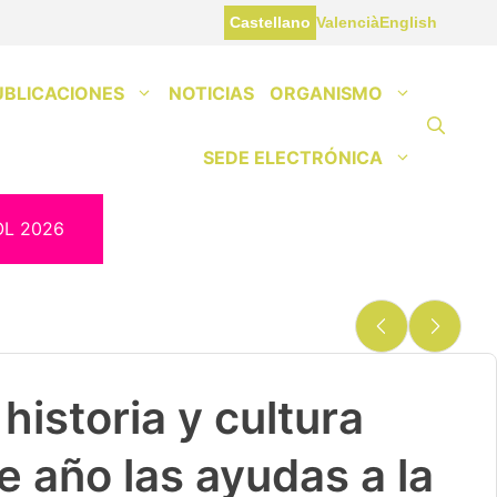
Castellano
Valencià
English
UBLICACIONES
NOTICIAS
ORGANISMO
SEDE ELECTRÓNICA
OL 2026
historia y cultura
e año las ayudas a la