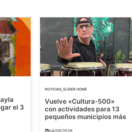
,
NOTICIAS
SLIDER HOME
Layla
Vuelve «Cultura-500»
gar el 3
con actividades para 13
pequeños municipios más
04/06/2026