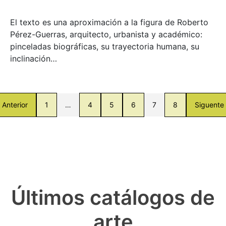
El texto es una aproximación a la figura de Roberto
Pérez-Guerras, arquitecto, urbanista y académico:
pinceladas biográficas, su trayectoria humana, su
inclinación…
Anterior
1
…
4
5
6
7
8
Siguente
Últimos catálogos de
arte