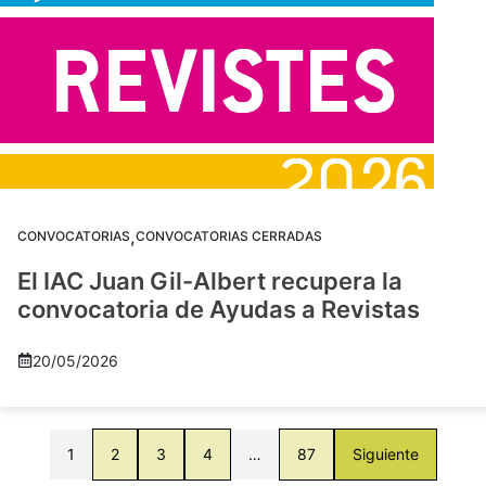
,
CONVOCATORIAS
CONVOCATORIAS CERRADAS
El IAC Juan Gil-Albert recupera la
convocatoria de Ayudas a Revistas
20/05/2026
1
2
3
4
…
87
Siguiente