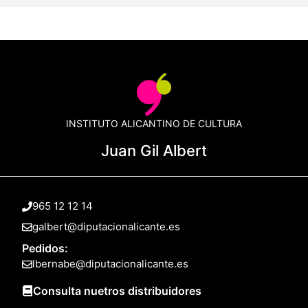
INSTITUTO ALICANTINO DE CULTURA
Juan Gil Albert
965 12 12 14
galbert@diputacionalicante.es
Pedidos:
lbernabe@diputacionalicante.es
Consulta nuetros distribuidores