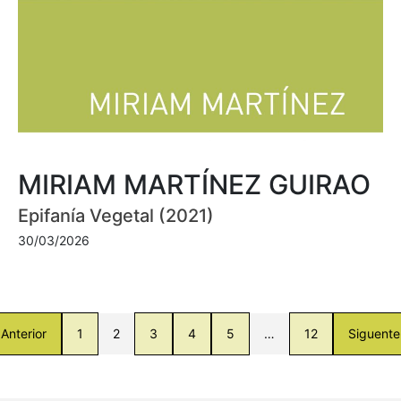
MIRIAM MARTÍNEZ GUIRAO
Epifanía Vegetal (2021)
30/03/2026
Anterior
1
2
3
4
5
…
12
Siguente