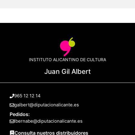
INSTITUTO ALICANTINO DE CULTURA
Juan Gil Albert
965 12 12 14
galbert@diputacionalicante.es
Pedidos:
lbernabe@diputacionalicante.es
Consulta nuetros distribuidores