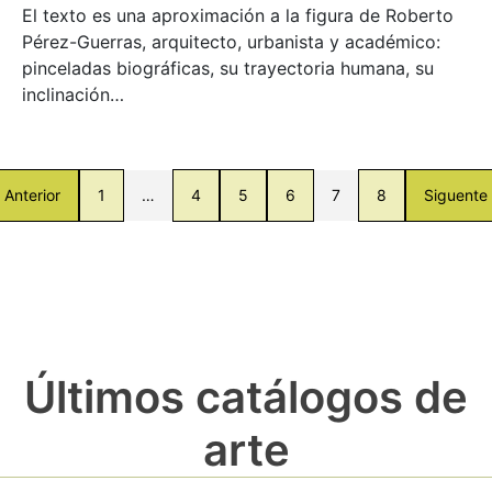
El texto es una aproximación a la figura de Roberto
Pérez-Guerras, arquitecto, urbanista y académico:
pinceladas biográficas, su trayectoria humana, su
inclinación…
Anterior
1
…
4
5
6
7
8
Siguente
Últimos catálogos de
arte