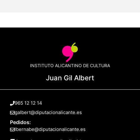
INSTITUTO ALICANTINO DE CULTURA
Juan Gil Albert
965 12 12 14
galbert@diputacionalicante.es
Pedidos:
lbernabe@diputacionalicante.es