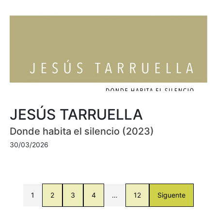
JESÚS TARRUELLA
Donde habita el silencio (2023)
30/03/2026
1
2
3
4
…
12
Siguente