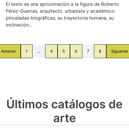
El texto es una aproximación a la figura de Roberto
Pérez-Guerras, arquitecto, urbanista y académico:
pinceladas biográficas, su trayectoria humana, su
inclinación…
Anterior
1
…
4
5
6
7
8
Siguente
Últimos catálogos de
arte