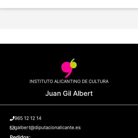
INSTITUTO ALICANTINO DE CULTURA
Juan Gil Albert
965 12 12 14
galbert@diputacionalicante.es
Pedidos: