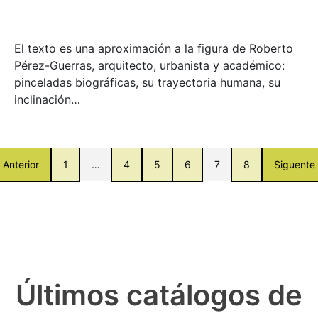
El texto es una aproximación a la figura de Roberto
Pérez-Guerras, arquitecto, urbanista y académico:
pinceladas biográficas, su trayectoria humana, su
inclinación…
Anterior
1
…
4
5
6
7
8
Siguente
Últimos catálogos de