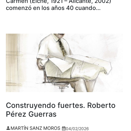
Carmen (Elche, 1921 – Alicante, 2002)
comenzó en los años 40 cuando…
Construyendo fuertes. Roberto
Pérez Guerras
MARTÍN SANZ MOROS
04/02/2026