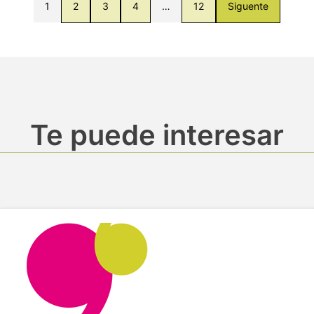
1
2
3
4
…
12
Siguente
Te puede interesar