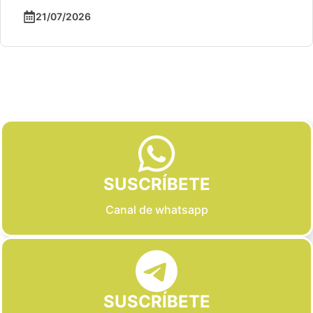
21/07/2026
Slide 2 of 6
SUSCRÍBETE
Canal de whatsapp
SUSCRÍBETE