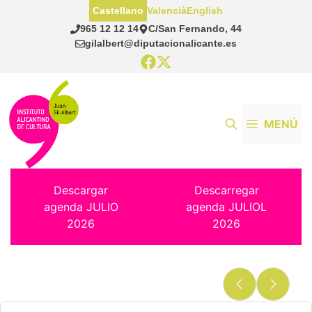
Saltar
Castellano
Valencià
English
al
965 12 12 14
C/San Fernando, 44
contenido
gilalbert@diputacionalicante.es
MENÚ
Descargar
Descarregar
agenda JULIO
agenda JULIOL
2026
2026