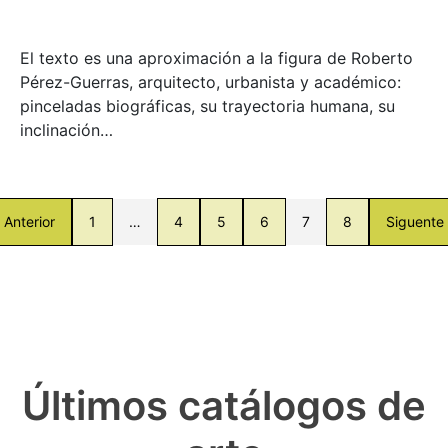
El texto es una aproximación a la figura de Roberto
Pérez-Guerras, arquitecto, urbanista y académico:
pinceladas biográficas, su trayectoria humana, su
inclinación…
Anterior
1
…
4
5
6
7
8
Siguente
Últimos catálogos de