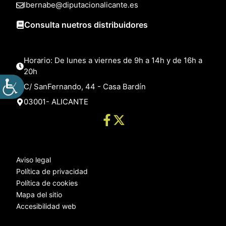
lbernabe@diputacionalicante.es
Consulta nuetros distribuidores
Horario: De lunes a viernes de 9h a 14h y de 16h a
20h
C/ SanFernando, 44 - Casa Bardín
03001- ALICANTE
Aviso legal
Política de privacidad
Política de cookies
Mapa del sitio
Accesibilidad web