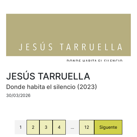
JESÚS TARRUELLA
Donde habita el silencio (2023)
30/03/2026
1
2
3
4
…
12
Siguente