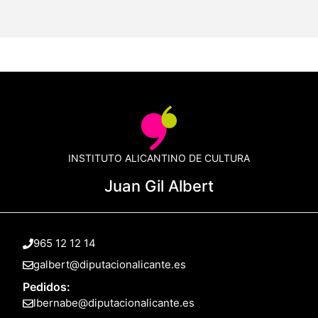
INSTITUTO ALICANTINO DE CULTURA
Juan Gil Albert
965 12 12 14
galbert@diputacionalicante.es
Pedidos:
lbernabe@diputacionalicante.es