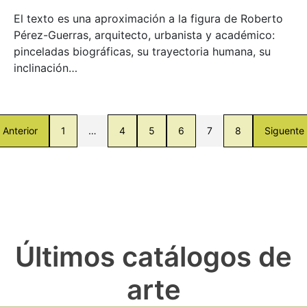
El texto es una aproximación a la figura de Roberto
Pérez-Guerras, arquitecto, urbanista y académico:
pinceladas biográficas, su trayectoria humana, su
inclinación…
Anterior
1
…
4
5
6
7
8
Siguente
Últimos catálogos de
arte