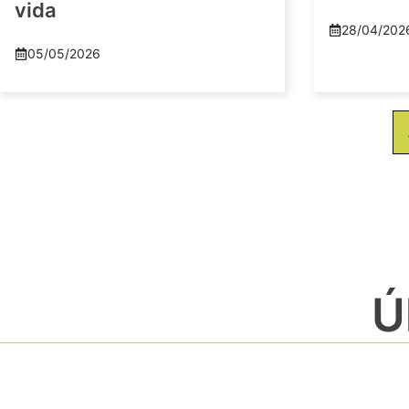
vida
28/04/202
05/05/2026
Ú