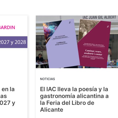
NOTICIAS
 en la
El IAC lleva la poesía y la
las
gastronomía alicantina a
2027 y
la Feria del Libro de
Alicante