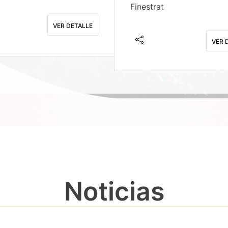
Finestrat
VER DETALLE
VER 
Noticias