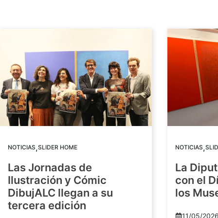
,
,
NOTICIAS
SLIDER HOME
NOTICIAS
SLI
Las Jornadas de
La Diput
Ilustración y Cómic
con el D
DibujALC llegan a su
los Mus
tercera edición
11/05/202