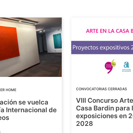
CONVOCATORIAS CERRADAS
DER HOME
VIII Concurso Arte
ación se vuelca
Casa Bardin para 
ía Internacional de
exposiciones en 
eos
2028
6