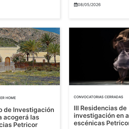
08/05/2026
CONVOCATORIAS CERRADAS
DER HOME
III Residencias de
o de Investigación
investigación en 
a acogerá las
escénicas Petric
ias Petricor