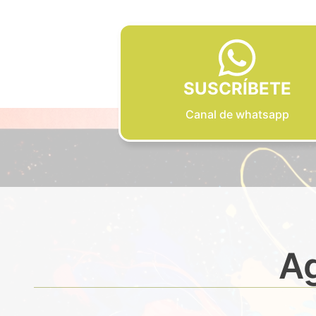
SUSCRÍBETE
Canal de whatsapp
Ag