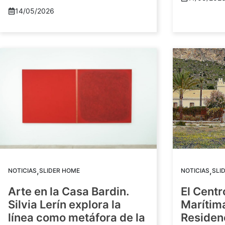
14/05/2026
,
,
NOTICIAS
SLIDER HOME
NOTICIAS
SLI
Arte en la Casa Bardin.
El Centr
Silvia Lerín explora la
Marítim
línea como metáfora de la
Residenc