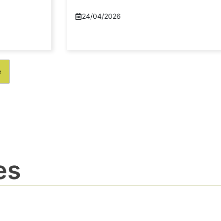
24/04/2026
e
es