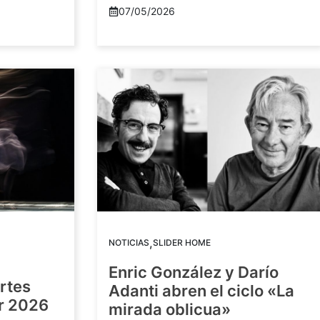
07/05/2026
,
NOTICIAS
SLIDER HOME
Enric González y Darío
artes
Adanti abren el ciclo «La
or 2026
mirada oblicua»