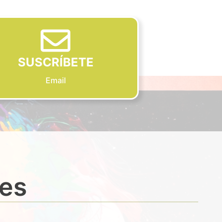
SUSCRÍBETE
Email
des