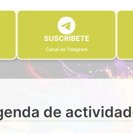
SUSCRÍBETE
Canal de Telegram
enda de activida