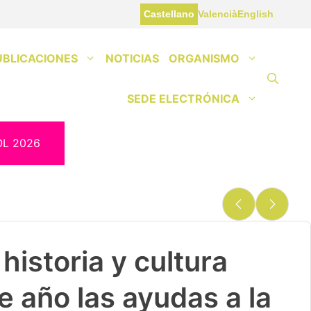
Castellano
Valencià
English
UBLICACIONES
NOTICIAS
ORGANISMO
SEDE ELECTRÓNICA
OL 2026
historia y cultura
e año las ayudas a la