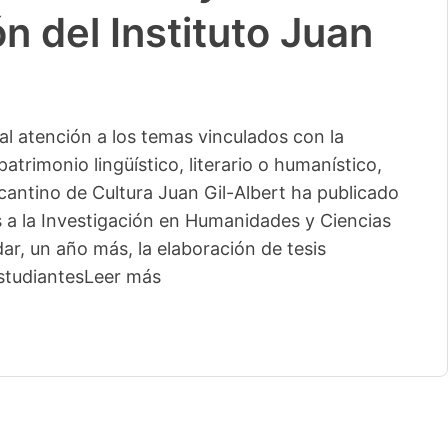
n del Instituto Juan
l atención a los temas vinculados con la
patrimonio lingüístico, literario o humanístico,
licantino de Cultura Juan Gil-Albert ha publicado
s a la Investigación en Humanidades y Ciencias
ar, un año más, la elaboración de tesis
studiantes
Leer más