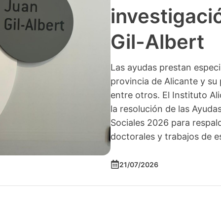
investigació
Gil-Albert
Las ayudas prestan especia
provincia de Alicante y su 
entre otros. El Instituto A
la resolución de las Ayuda
Sociales 2026 para respald
doctorales y trabajos de e
21/07/2026