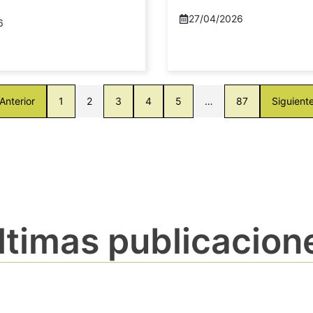
27/04/2026
6
Anterior
1
2
3
4
5
…
87
Siguient
ltimas publicacion