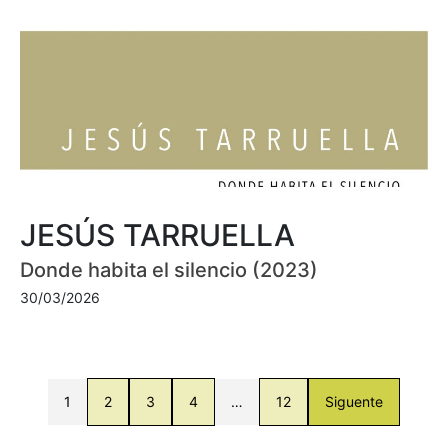
JESÚS TARRUELLA
Donde habita el silencio (2023)
30/03/2026
1
2
3
4
…
12
Siguente