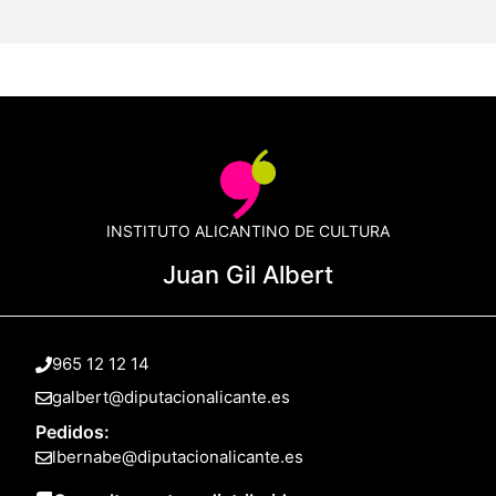
INSTITUTO ALICANTINO DE CULTURA
Juan Gil Albert
965 12 12 14
galbert@diputacionalicante.es
Pedidos:
lbernabe@diputacionalicante.es