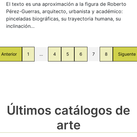
El texto es una aproximación a la figura de Roberto
Pérez-Guerras, arquitecto, urbanista y académico:
pinceladas biográficas, su trayectoria humana, su
inclinación…
Anterior
1
…
4
5
6
7
8
Siguente
Últimos catálogos de
arte