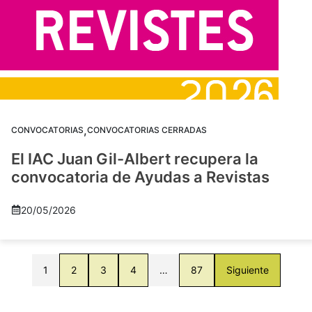
,
CONVOCATORIAS
CONVOCATORIAS CERRADAS
El IAC Juan Gil-Albert recupera la
convocatoria de Ayudas a Revistas
20/05/2026
1
2
3
4
…
87
Siguiente