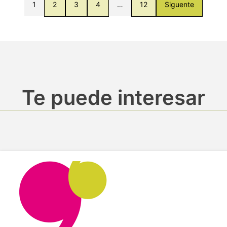
1
2
3
4
…
12
Siguente
Te puede interesar