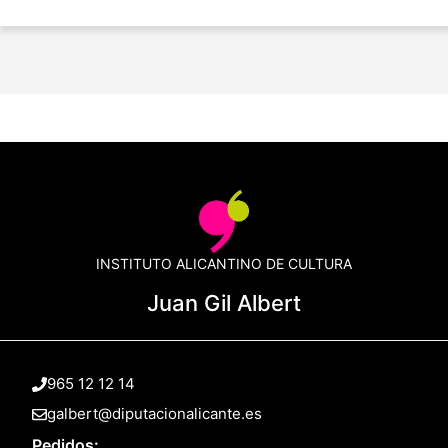
INSTITUTO ALICANTINO DE CULTURA
Juan Gil Albert
965 12 12 14
galbert@diputacionalicante.es
Pedidos: