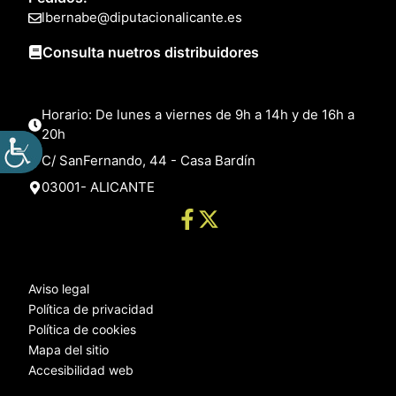
lbernabe@diputacionalicante.es
Consulta nuetros distribuidores
Horario: De lunes a viernes de 9h a 14h y de 16h a
20h
C/ SanFernando, 44 - Casa Bardín
03001- ALICANTE
Aviso legal
Política de privacidad
Política de cookies
Mapa del sitio
Accesibilidad web