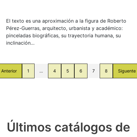
El texto es una aproximación a la figura de Roberto
Pérez-Guerras, arquitecto, urbanista y académico:
pinceladas biográficas, su trayectoria humana, su
inclinación…
Anterior
1
…
4
5
6
7
8
Siguente
Últimos catálogos de