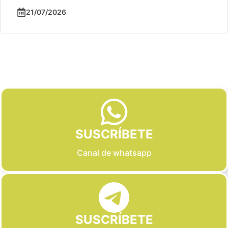
21/07/2026
Slide 2 of 6
SUSCRÍBETE
Canal de whatsapp
SUSCRÍBETE