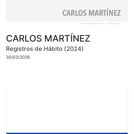
CARLOS MARTÍNEZ
Registros de Hábito (2024)
30/03/2026