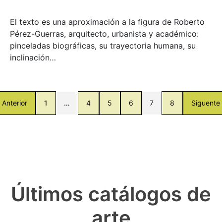
El texto es una aproximación a la figura de Roberto
Pérez-Guerras, arquitecto, urbanista y académico:
pinceladas biográficas, su trayectoria humana, su
inclinación…
Anterior
1
…
4
5
6
7
8
Siguente
Últimos catálogos de
arte