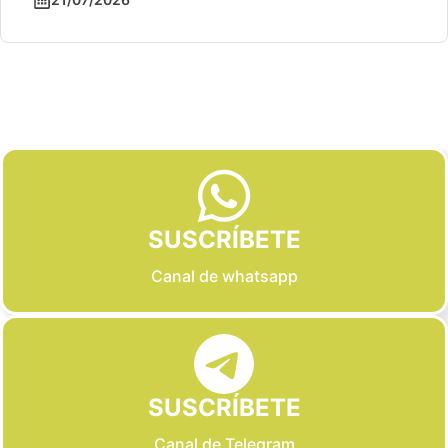
Slide 3 of 6
SUSCRÍBETE
Canal de whatsapp
SUSCRÍBETE
Canal de Telegram