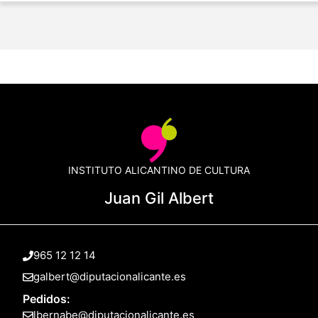
INSTITUTO ALICANTINO DE CULTURA
Juan Gil Albert
965 12 12 14
galbert@diputacionalicante.es
Pedidos:
lbernabe@diputacionalicante.es