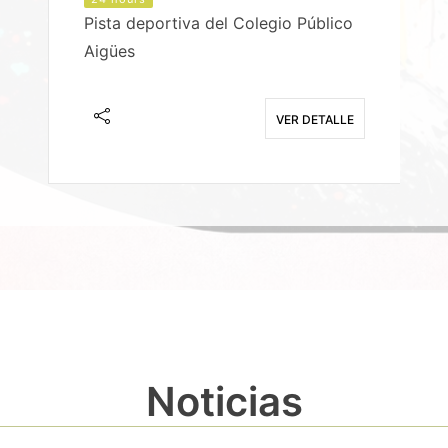
Pista deportiva del Colegio Público
Aigües
E
VER DETALLE
Noticias