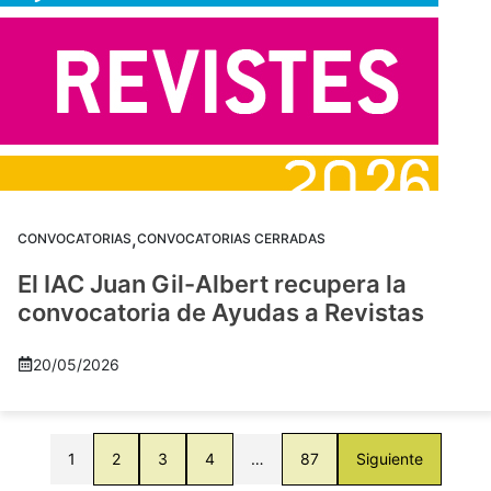
,
CONVOCATORIAS
CONVOCATORIAS CERRADAS
El IAC Juan Gil-Albert recupera la
convocatoria de Ayudas a Revistas
20/05/2026
1
2
3
4
…
87
Siguiente