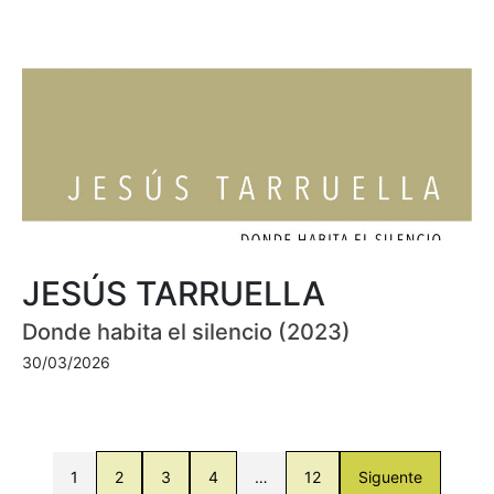
JESÚS TARRUELLA
Donde habita el silencio (2023)
30/03/2026
1
2
3
4
…
12
Siguente