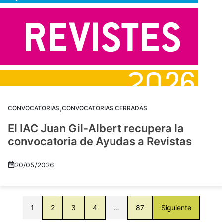
,
CONVOCATORIAS
CONVOCATORIAS CERRADAS
El IAC Juan Gil-Albert recupera la
convocatoria de Ayudas a Revistas
20/05/2026
1
2
3
4
…
87
Siguiente