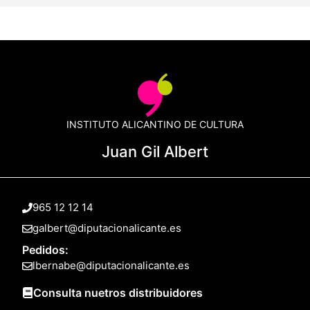
INSTITUTO ALICANTINO DE CULTURA
Juan Gil Albert
965 12 12 14
galbert@diputacionalicante.es
Pedidos:
lbernabe@diputacionalicante.es
Consulta nuetros distribuidores