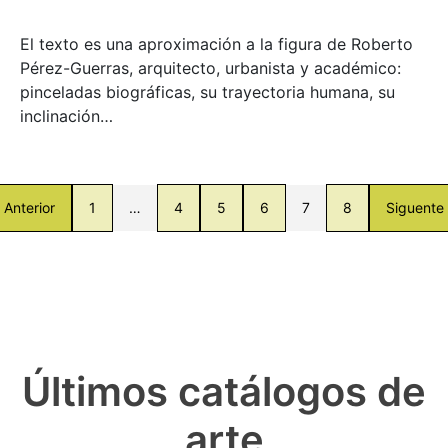
El texto es una aproximación a la figura de Roberto
Pérez-Guerras, arquitecto, urbanista y académico:
pinceladas biográficas, su trayectoria humana, su
inclinación…
Anterior
1
…
4
5
6
7
8
Siguente
Últimos catálogos de
arte