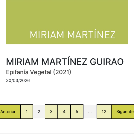
MIRIAM MARTÍNEZ GUIRAO
Epifanía Vegetal (2021)
30/03/2026
Anterior
1
2
3
4
5
…
12
Siguente